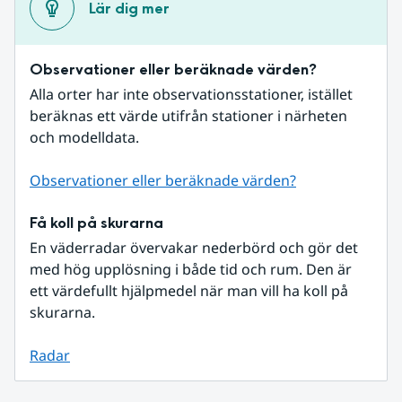
Lär dig mer
Observationer eller beräknade värden?
Alla orter har inte observationsstationer, istället 
beräknas ett värde utifrån stationer i närheten 
och modelldata.
Observationer eller beräknade värden?
Få koll på skurarna
En väderradar övervakar nederbörd och gör det 
med hög upplösning i både tid och rum. Den är 
ett värdefullt hjälpmedel när man vill ha koll på 
skurarna.
Radar