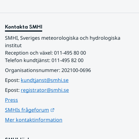
Kontakta SMHI
SMHI, Sveriges meteorologiska och hydrologiska 
institut
Reception och växel: 011-495 80 00
Telefon kundtjänst: 011-495 82 00
Organisationsnummer: 202100-0696
Epost: 
kundtjanst@smhi.se
Epost: 
registrator@smhi.se
Press
Länk till annan webbplats.
SMHIs frågeforum
Mer kontaktinformation