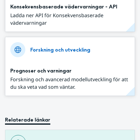
Konsekvensbaserade vädervarningar - API
Ladda ner API för Konsekvensbaserade
vädervarningar
Forskning och utveckling
Prognoser och varningar
Forskning och avancerad modellutveckling för att
du ska veta vad som väntar.
Relaterade länkar