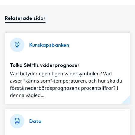
Relaterade sidor
Kunskapsbanken
Tolka SMHIs väderprognoser
Vad betyder egentligen vädersymbolen? Vad
avser ”känns som”-temperaturen, och hur ska du
förstå nederbördsprognosens procentsiffror? I
denna vägled...
Data