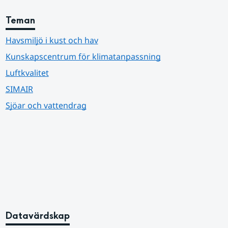
Teman
Havsmiljö i kust och hav
Kunskapscentrum för klimatanpassning
Luftkvalitet
SIMAIR
Sjöar och vattendrag
Datavärdskap