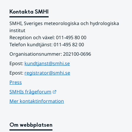
Kontakta SMHI
SMHI, Sveriges meteorologiska och hydrologiska 
institut
Reception och växel: 011-495 80 00
Telefon kundtjänst: 011-495 82 00
Organisationsnummer: 202100-0696
Epost: 
kundtjanst@smhi.se
Epost: 
registrator@smhi.se
Press
Länk till annan webbplats.
SMHIs frågeforum
Mer kontaktinformation
Om webbplatsen