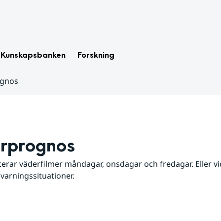
Kunskapsbanken
Forskning
ognos
rprognos
erar väderfilmer måndagar, onsdagar och fredagar. Eller vid
 varningssituationer.