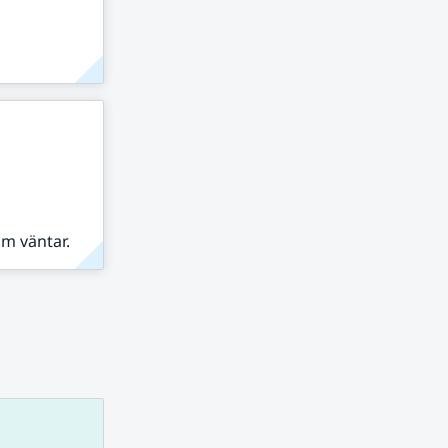
om väntar.