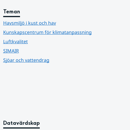
Teman
Havsmiljö i kust och hav
Kunskapscentrum för klimatanpassning
Luftkvalitet
SIMAIR
Sjöar och vattendrag
Datavärdskap