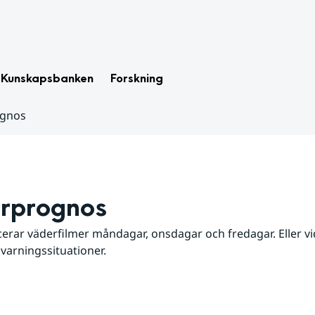
Kunskapsbanken
Forskning
ognos
rprognos
erar väderfilmer måndagar, onsdagar och fredagar. Eller vid
 varningssituationer.