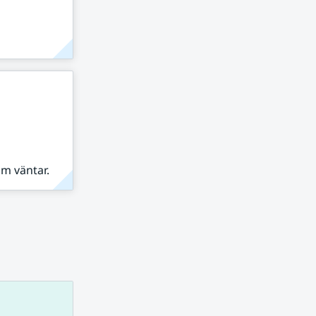
om väntar.