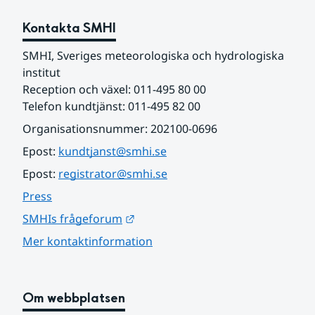
Kontakta SMHI
SMHI, Sveriges meteorologiska och hydrologiska 
institut
Reception och växel: 011-495 80 00
Telefon kundtjänst: 011-495 82 00
Organisationsnummer: 202100-0696
Epost: 
kundtjanst@smhi.se
Epost: 
registrator@smhi.se
Press
Länk till annan webbplats.
SMHIs frågeforum
Mer kontaktinformation
Om webbplatsen