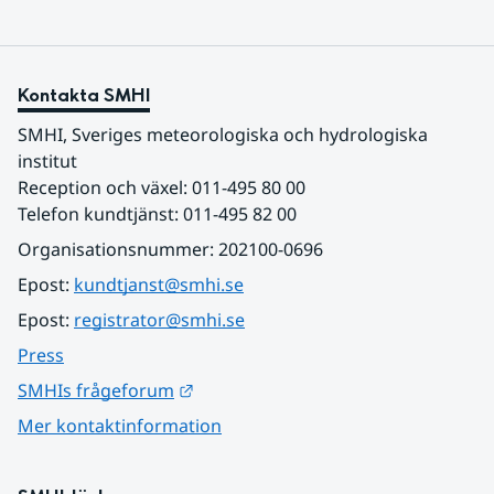
Kontakta SMHI
SMHI, Sveriges meteorologiska och hydrologiska 
institut
Reception och växel: 011-495 80 00
Telefon kundtjänst: 011-495 82 00
Organisationsnummer: 202100-0696
Epost: 
kundtjanst@smhi.se
Epost: 
registrator@smhi.se
Press
Länk till annan webbplats.
SMHIs frågeforum
Mer kontaktinformation