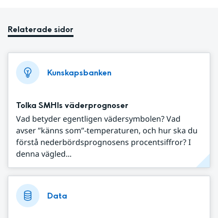
Relaterade sidor
Kunskapsbanken
Tolka SMHIs väderprognoser
Vad betyder egentligen vädersymbolen? Vad
avser ”känns som”-temperaturen, och hur ska du
förstå nederbördsprognosens procentsiffror? I
denna vägled...
Data