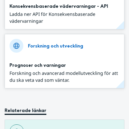
Konsekvensbaserade vädervarningar - API
Ladda ner API för Konsekvensbaserade
vädervarningar
Forskning och utveckling
Prognoser och varningar
Forskning och avancerad modellutveckling för att
du ska veta vad som väntar.
Relaterade länkar