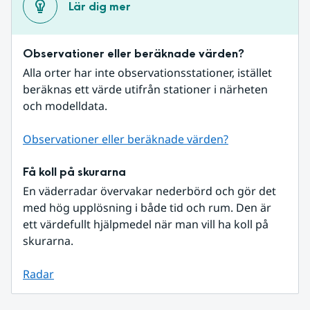
Lär dig mer
Observationer eller beräknade värden?
Alla orter har inte observationsstationer, istället 
beräknas ett värde utifrån stationer i närheten 
och modelldata.
Observationer eller beräknade värden?
Få koll på skurarna
En väderradar övervakar nederbörd och gör det 
med hög upplösning i både tid och rum. Den är 
ett värdefullt hjälpmedel när man vill ha koll på 
skurarna.
Radar