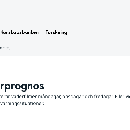
Kunskapsbanken
Forskning
ognos
rprognos
erar väderfilmer måndagar, onsdagar och fredagar. Eller vid
 varningssituationer.