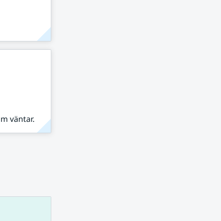
om väntar.