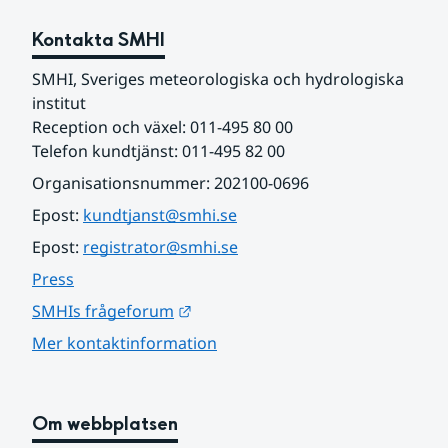
Kontakta SMHI
SMHI, Sveriges meteorologiska och hydrologiska 
institut
Reception och växel: 011-495 80 00
Telefon kundtjänst: 011-495 82 00
Organisationsnummer: 202100-0696
Epost: 
kundtjanst@smhi.se
Epost: 
registrator@smhi.se
Press
Länk till annan webbplats.
SMHIs frågeforum
Mer kontaktinformation
Om webbplatsen