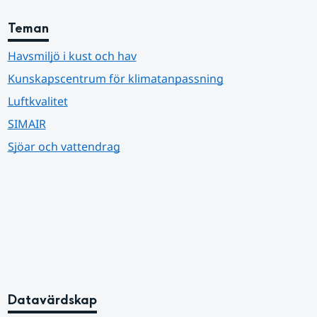
Teman
Havsmiljö i kust och hav
Kunskapscentrum för klimatanpassning
Luftkvalitet
SIMAIR
Sjöar och vattendrag
Datavärdskap