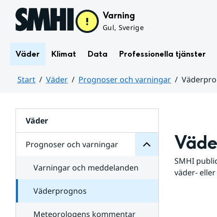
Hoppa till sidans innehåll
Varning
Gul, Sverige
Väder
Klimat
Data
Professionella tjänster
Start
Väder
Prognoser och varningar
Väderpr
varningar
och
Huvudinnehåll
Prognoser
för
Undersidor
Väder
Väde
Prognoser och varningar
SMHI public
Varningar och meddelanden
väder- eller
Väderprognos
Meteorologens kommentar