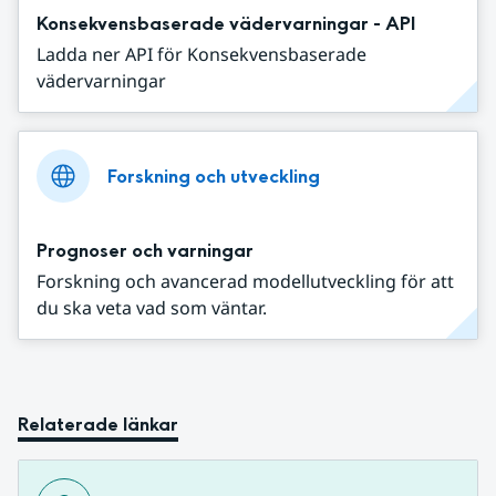
Konsekvensbaserade vädervarningar - API
Ladda ner API för Konsekvensbaserade
vädervarningar
Forskning och utveckling
Prognoser och varningar
Forskning och avancerad modellutveckling för att
du ska veta vad som väntar.
Relaterade länkar