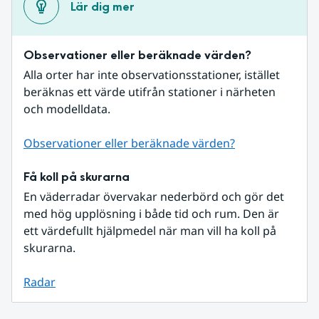
Lär dig mer
Observationer eller beräknade värden?
Alla orter har inte observationsstationer, istället 
beräknas ett värde utifrån stationer i närheten 
och modelldata.
Observationer eller beräknade värden?
Få koll på skurarna
En väderradar övervakar nederbörd och gör det 
med hög upplösning i både tid och rum. Den är 
ett värdefullt hjälpmedel när man vill ha koll på 
skurarna.
Radar