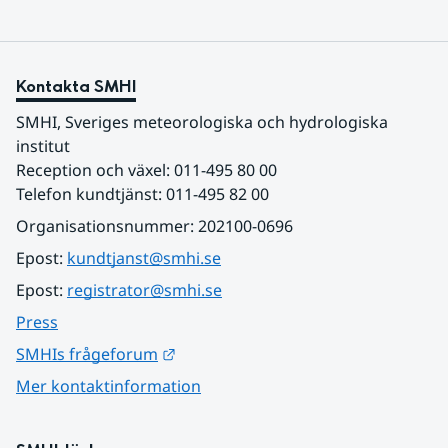
Kontakta SMHI
SMHI, Sveriges meteorologiska och hydrologiska 
institut
Reception och växel: 011-495 80 00
Telefon kundtjänst: 011-495 82 00
Organisationsnummer: 202100-0696
Epost: 
kundtjanst@smhi.se
Epost: 
registrator@smhi.se
Press
Länk till annan webbplats.
SMHIs frågeforum
Mer kontaktinformation