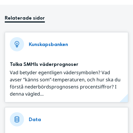
Relaterade sidor
Kunskapsbanken
Tolka SMHIs väderprognoser
Vad betyder egentligen vädersymbolen? Vad
avser ”känns som”-temperaturen, och hur ska du
förstå nederbördsprognosens procentsiffror? I
denna vägled...
Data