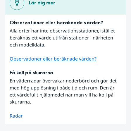
Lär dig mer
Observationer eller beräknade värden?
Alla orter har inte observationsstationer, istället 
beräknas ett värde utifrån stationer i närheten 
och modelldata.
Observationer eller beräknade värden?
Få koll på skurarna
En väderradar övervakar nederbörd och gör det 
med hög upplösning i både tid och rum. Den är 
ett värdefullt hjälpmedel när man vill ha koll på 
skurarna.
Radar