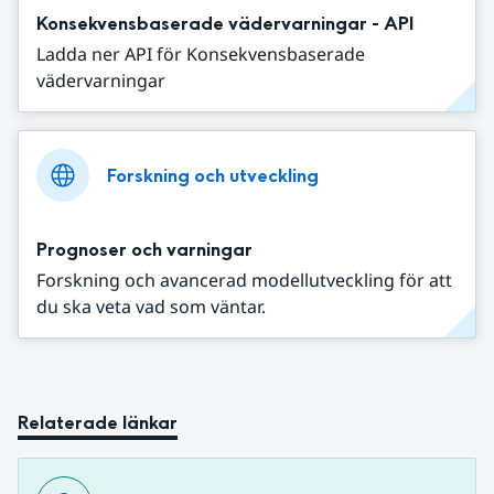
Konsekvensbaserade vädervarningar - API
Ladda ner API för Konsekvensbaserade
vädervarningar
Forskning och utveckling
Prognoser och varningar
Forskning och avancerad modellutveckling för att
du ska veta vad som väntar.
Relaterade länkar