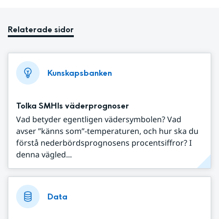
Relaterade sidor
Kunskapsbanken
Tolka SMHIs väderprognoser
Vad betyder egentligen vädersymbolen? Vad
avser ”känns som”-temperaturen, och hur ska du
förstå nederbördsprognosens procentsiffror? I
denna vägled...
Data