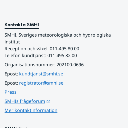
Kontakta SMHI
SMHI, Sveriges meteorologiska och hydrologiska 
institut
Reception och växel: 011-495 80 00
Telefon kundtjänst: 011-495 82 00
Organisationsnummer: 202100-0696
Epost: 
kundtjanst@smhi.se
Epost: 
registrator@smhi.se
Press
Länk till annan webbplats.
SMHIs frågeforum
Mer kontaktinformation