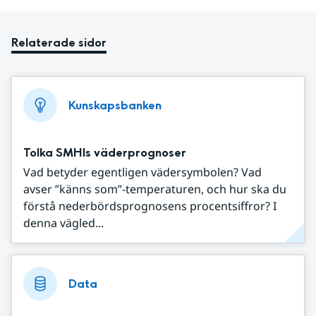
Relaterade sidor
Kunskapsbanken
Tolka SMHIs väderprognoser
Vad betyder egentligen vädersymbolen? Vad
avser ”känns som”-temperaturen, och hur ska du
förstå nederbördsprognosens procentsiffror? I
denna vägled...
Data