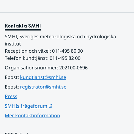
Kontakta SMHI
SMHI, Sveriges meteorologiska och hydrologiska 
institut
Reception och växel: 011-495 80 00
Telefon kundtjänst: 011-495 82 00
Organisationsnummer: 202100-0696
Epost: 
kundtjanst@smhi.se
Epost: 
registrator@smhi.se
Press
Länk till annan webbplats.
SMHIs frågeforum
Mer kontaktinformation