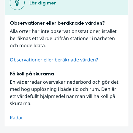
Lär dig mer
Observationer eller beräknade värden?
Alla orter har inte observationsstationer, istället 
beräknas ett värde utifrån stationer i närheten 
och modelldata.
Observationer eller beräknade värden?
Få koll på skurarna
En väderradar övervakar nederbörd och gör det 
med hög upplösning i både tid och rum. Den är 
ett värdefullt hjälpmedel när man vill ha koll på 
skurarna.
Radar