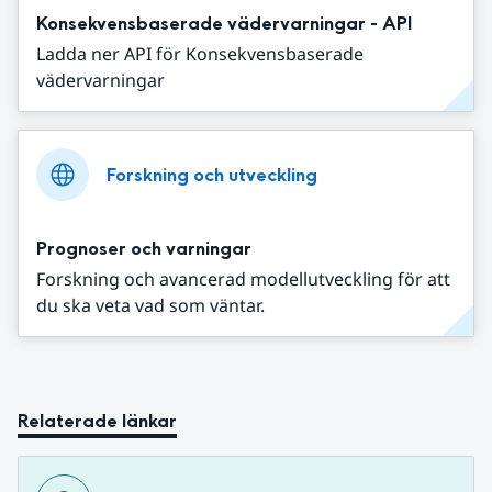
Konsekvensbaserade vädervarningar - API
Ladda ner API för Konsekvensbaserade
vädervarningar
Forskning och utveckling
Prognoser och varningar
Forskning och avancerad modellutveckling för att
du ska veta vad som väntar.
Relaterade länkar