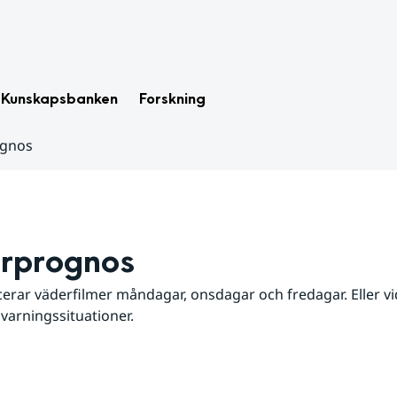
Kunskapsbanken
Forskning
ognos
rprognos
erar väderfilmer måndagar, onsdagar och fredagar. Eller vid
 varningssituationer.