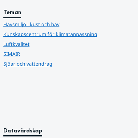
Teman
Havsmiljö i kust och hav
Kunskapscentrum för klimatanpassning
Luftkvalitet
SIMAIR
Sjöar och vattendrag
Datavärdskap