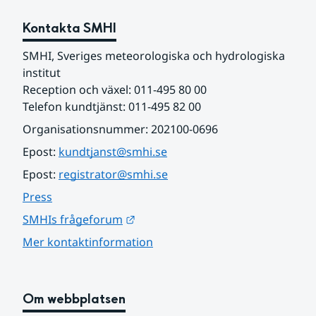
Kontakta SMHI
SMHI, Sveriges meteorologiska och hydrologiska 
institut
Reception och växel: 011-495 80 00
Telefon kundtjänst: 011-495 82 00
Organisationsnummer: 202100-0696
Epost: 
kundtjanst@smhi.se
Epost: 
registrator@smhi.se
Press
Länk till annan webbplats.
SMHIs frågeforum
Mer kontaktinformation
Om webbplatsen