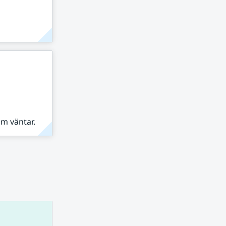
om väntar.