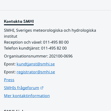
Kontakta SMHI
SMHI, Sveriges meteorologiska och hydrologiska 
institut
Reception och växel: 011-495 80 00
Telefon kundtjänst: 011-495 82 00
Organisationsnummer: 202100-0696
Epost: 
kundtjanst@smhi.se
Epost: 
registrator@smhi.se
Press
Länk till annan webbplats.
SMHIs frågeforum
Mer kontaktinformation