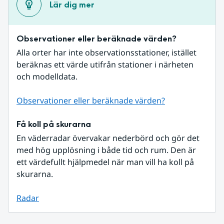
Lär dig mer
Observationer eller beräknade värden?
Alla orter har inte observationsstationer, istället 
beräknas ett värde utifrån stationer i närheten 
och modelldata.
Observationer eller beräknade värden?
Få koll på skurarna
En väderradar övervakar nederbörd och gör det 
med hög upplösning i både tid och rum. Den är 
ett värdefullt hjälpmedel när man vill ha koll på 
skurarna.
Radar