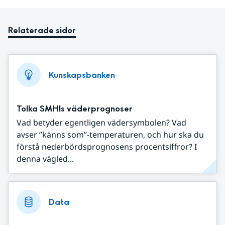
Relaterade sidor
Kunskapsbanken
Tolka SMHIs väderprognoser
Vad betyder egentligen vädersymbolen? Vad
avser ”känns som”-temperaturen, och hur ska du
förstå nederbördsprognosens procentsiffror? I
denna vägled...
Data