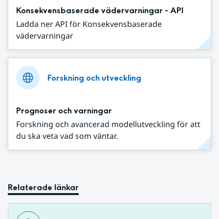
Konsekvensbaserade vädervarningar - API
Ladda ner API för Konsekvensbaserade
vädervarningar
Forskning och utveckling
Prognoser och varningar
Forskning och avancerad modellutveckling för att
du ska veta vad som väntar.
Relaterade länkar