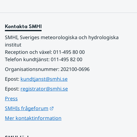
Kontakta SMHI
SMHI, Sveriges meteorologiska och hydrologiska 
institut
Reception och växel: 011-495 80 00
Telefon kundtjänst: 011-495 82 00
Organisationsnummer: 202100-0696
Epost: 
kundtjanst@smhi.se
Epost: 
registrator@smhi.se
Press
Länk till annan webbplats.
SMHIs frågeforum
Mer kontaktinformation