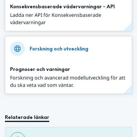
Konsekvensbaserade vädervarningar - API
Ladda ner API för Konsekvensbaserade
vädervarningar
Forskning och utveckling
Prognoser och varningar
Forskning och avancerad modellutveckling för att
du ska veta vad som väntar.
Relaterade länkar