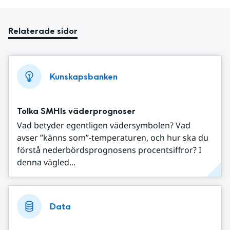
Relaterade sidor
Kunskapsbanken
Tolka SMHIs väderprognoser
Vad betyder egentligen vädersymbolen? Vad
avser ”känns som”-temperaturen, och hur ska du
förstå nederbördsprognosens procentsiffror? I
denna vägled...
Data