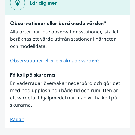
Lär dig mer
Observationer eller beräknade värden?
Alla orter har inte observationsstationer, istället 
beräknas ett värde utifrån stationer i närheten 
och modelldata.
Observationer eller beräknade värden?
Få koll på skurarna
En väderradar övervakar nederbörd och gör det 
med hög upplösning i både tid och rum. Den är 
ett värdefullt hjälpmedel när man vill ha koll på 
skurarna.
Radar