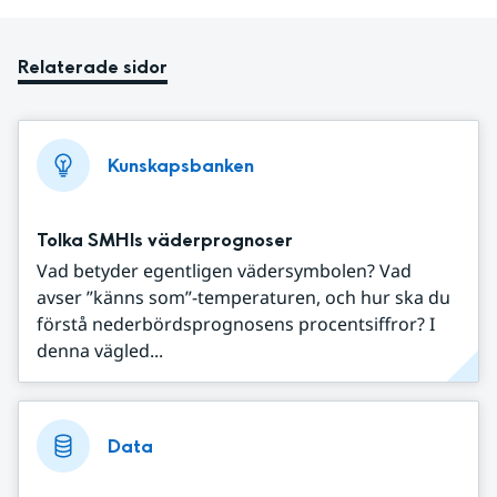
Relaterade sidor
Kunskapsbanken
Tolka SMHIs väderprognoser
Vad betyder egentligen vädersymbolen? Vad
avser ”känns som”-temperaturen, och hur ska du
förstå nederbördsprognosens procentsiffror? I
denna vägled...
Data