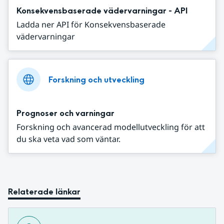
Konsekvensbaserade vädervarningar - API
Ladda ner API för Konsekvensbaserade
vädervarningar
Forskning och utveckling
Prognoser och varningar
Forskning och avancerad modellutveckling för att
du ska veta vad som väntar.
Relaterade länkar