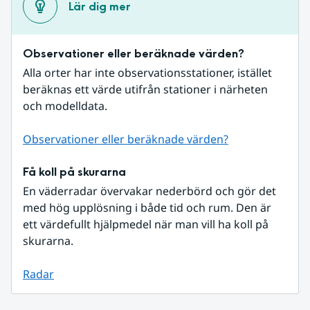
Lär dig mer
Observationer eller beräknade värden?
Alla orter har inte observationsstationer, istället 
beräknas ett värde utifrån stationer i närheten 
och modelldata.
Observationer eller beräknade värden?
Få koll på skurarna
En väderradar övervakar nederbörd och gör det 
med hög upplösning i både tid och rum. Den är 
ett värdefullt hjälpmedel när man vill ha koll på 
skurarna.
Radar