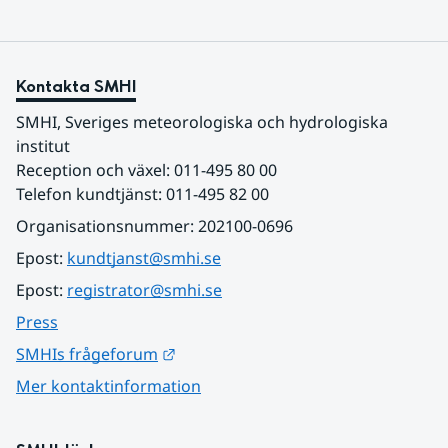
Kontakta SMHI
SMHI, Sveriges meteorologiska och hydrologiska 
institut
Reception och växel: 011-495 80 00
Telefon kundtjänst: 011-495 82 00
Organisationsnummer: 202100-0696
Epost: 
kundtjanst@smhi.se
Epost: 
registrator@smhi.se
Press
Länk till annan webbplats.
SMHIs frågeforum
Mer kontaktinformation