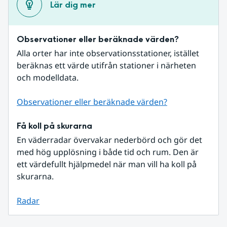
Lär dig mer
Observationer eller beräknade värden?
Alla orter har inte observationsstationer, istället 
beräknas ett värde utifrån stationer i närheten 
och modelldata.
Observationer eller beräknade värden?
Få koll på skurarna
En väderradar övervakar nederbörd och gör det 
med hög upplösning i både tid och rum. Den är 
ett värdefullt hjälpmedel när man vill ha koll på 
skurarna.
Radar