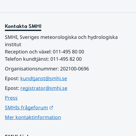
Kontakta SMHI
SMHI, Sveriges meteorologiska och hydrologiska 
institut
Reception och växel: 011-495 80 00
Telefon kundtjänst: 011-495 82 00
Organisationsnummer: 202100-0696
Epost: 
kundtjanst@smhi.se
Epost: 
registrator@smhi.se
Press
Länk till annan webbplats.
SMHIs frågeforum
Mer kontaktinformation