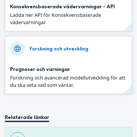
Konsekvensbaserade vädervarningar - API
Ladda ner API för Konsekvensbaserade
vädervarningar
Forskning och utveckling
Prognoser och varningar
Forskning och avancerad modellutveckling för att
du ska veta vad som väntar.
Relaterade länkar