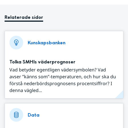
Relaterade sidor
Kunskapsbanken
Tolka SMHIs väderprognoser
Vad betyder egentligen vädersymbolen? Vad
avser ”känns som”-temperaturen, och hur ska du
förstå nederbördsprognosens procentsiffror? I
denna vägled...
Data