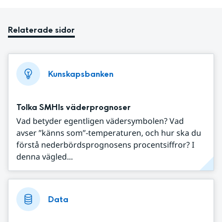
Relaterade sidor
Kunskapsbanken
Tolka SMHIs väderprognoser
Vad betyder egentligen vädersymbolen? Vad
avser ”känns som”-temperaturen, och hur ska du
förstå nederbördsprognosens procentsiffror? I
denna vägled...
Data