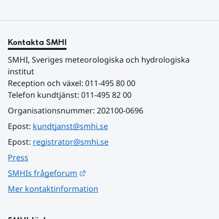
Kontakta SMHI
SMHI, Sveriges meteorologiska och hydrologiska 
institut
Reception och växel: 011-495 80 00
Telefon kundtjänst: 011-495 82 00
Organisationsnummer: 202100-0696
Epost: 
kundtjanst@smhi.se
Epost: 
registrator@smhi.se
Press
Länk till annan webbplats.
SMHIs frågeforum
Mer kontaktinformation