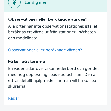
Lär dig mer
Observationer eller beräknade värden?
Alla orter har inte observationsstationer, istället 
beräknas ett värde utifrån stationer i närheten 
och modelldata.
Observationer eller beräknade värden?
Få koll på skurarna
En väderradar övervakar nederbörd och gör det 
med hög upplösning i både tid och rum. Den är 
ett värdefullt hjälpmedel när man vill ha koll på 
skurarna.
Radar