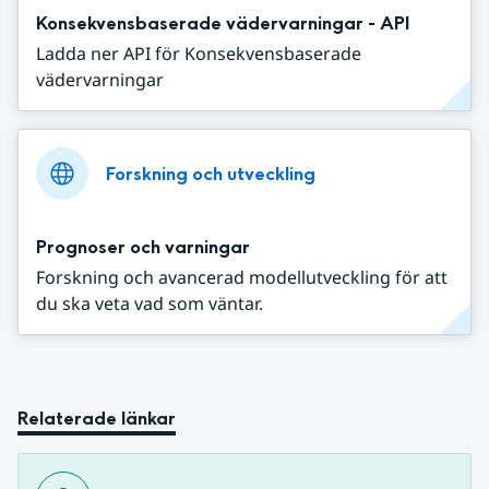
Konsekvensbaserade vädervarningar - API
Ladda ner API för Konsekvensbaserade
vädervarningar
Forskning och utveckling
Prognoser och varningar
Forskning och avancerad modellutveckling för att
du ska veta vad som väntar.
Relaterade länkar