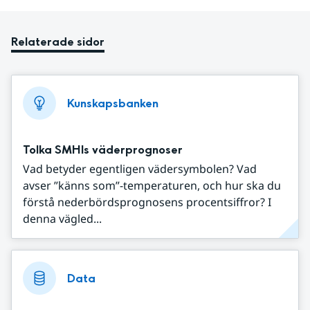
Relaterade sidor
Kunskapsbanken
Tolka SMHIs väderprognoser
Vad betyder egentligen vädersymbolen? Vad
avser ”känns som”-temperaturen, och hur ska du
förstå nederbördsprognosens procentsiffror? I
denna vägled...
Data