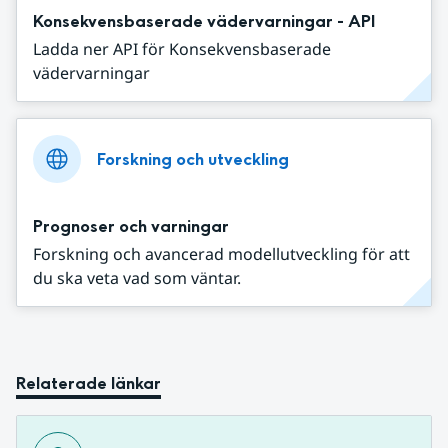
Konsekvensbaserade vädervarningar - API
Ladda ner API för Konsekvensbaserade
vädervarningar
Forskning och utveckling
Prognoser och varningar
Forskning och avancerad modellutveckling för att
du ska veta vad som väntar.
Relaterade länkar