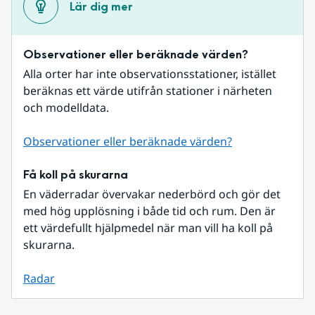
Lär dig mer
Observationer eller beräknade värden?
Alla orter har inte observationsstationer, istället 
beräknas ett värde utifrån stationer i närheten 
och modelldata.
Observationer eller beräknade värden?
Få koll på skurarna
En väderradar övervakar nederbörd och gör det 
med hög upplösning i både tid och rum. Den är 
ett värdefullt hjälpmedel när man vill ha koll på 
skurarna.
Radar