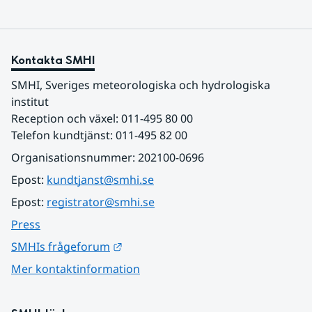
Kontakta SMHI
SMHI, Sveriges meteorologiska och hydrologiska 
institut
Reception och växel: 011-495 80 00
Telefon kundtjänst: 011-495 82 00
Organisationsnummer: 202100-0696
Epost: 
kundtjanst@smhi.se
Epost: 
registrator@smhi.se
Press
Länk till annan webbplats.
SMHIs frågeforum
Mer kontaktinformation