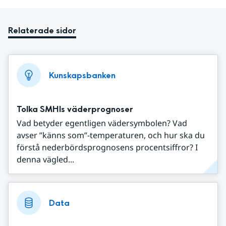
Relaterade sidor
Kunskapsbanken
Tolka SMHIs väderprognoser
Vad betyder egentligen vädersymbolen? Vad
avser ”känns som”-temperaturen, och hur ska du
förstå nederbördsprognosens procentsiffror? I
denna vägled...
Data