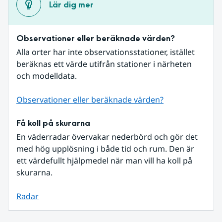
Lär dig mer
Observationer eller beräknade värden?
Alla orter har inte observationsstationer, istället 
beräknas ett värde utifrån stationer i närheten 
och modelldata.
Observationer eller beräknade värden?
Få koll på skurarna
En väderradar övervakar nederbörd och gör det 
med hög upplösning i både tid och rum. Den är 
ett värdefullt hjälpmedel när man vill ha koll på 
skurarna.
Radar