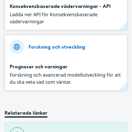
Konsekvensbaserade vädervarningar - API
Ladda ner API för Konsekvensbaserade
vädervarningar
Forskning och utveckling
Prognoser och varningar
Forskning och avancerad modellutveckling för att
du ska veta vad som väntar.
Relaterade länkar