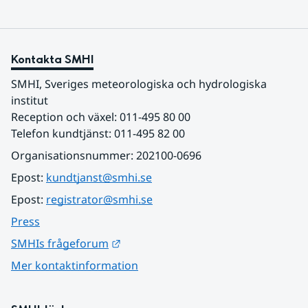
Kontakta SMHI
SMHI, Sveriges meteorologiska och hydrologiska 
institut
Reception och växel: 011-495 80 00
Telefon kundtjänst: 011-495 82 00
Organisationsnummer: 202100-0696
Epost: 
kundtjanst@smhi.se
Epost: 
registrator@smhi.se
Press
Länk till annan webbplats.
SMHIs frågeforum
Mer kontaktinformation