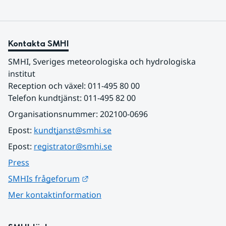
Kontakta SMHI
SMHI, Sveriges meteorologiska och hydrologiska 
institut
Reception och växel: 011-495 80 00
Telefon kundtjänst: 011-495 82 00
Organisationsnummer: 202100-0696
Epost: 
kundtjanst@smhi.se
Epost: 
registrator@smhi.se
Press
Länk till annan webbplats.
SMHIs frågeforum
Mer kontaktinformation