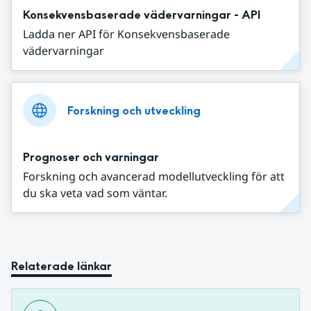
Konsekvensbaserade vädervarningar - API
Ladda ner API för Konsekvensbaserade
vädervarningar
Forskning och utveckling
Prognoser och varningar
Forskning och avancerad modellutveckling för att
du ska veta vad som väntar.
Relaterade länkar