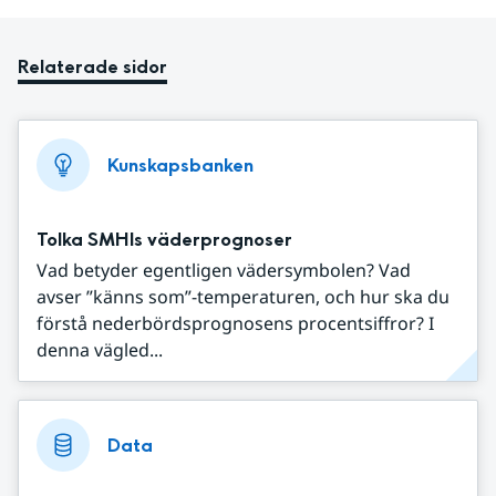
Relaterade sidor
Kunskapsbanken
Tolka SMHIs väderprognoser
Vad betyder egentligen vädersymbolen? Vad
avser ”känns som”-temperaturen, och hur ska du
förstå nederbördsprognosens procentsiffror? I
denna vägled...
Data