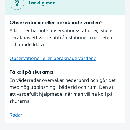
Lär dig mer
Observationer eller beräknade värden?
Alla orter har inte observationsstationer, istället 
beräknas ett värde utifrån stationer i närheten 
och modelldata.
Observationer eller beräknade värden?
Få koll på skurarna
En väderradar övervakar nederbörd och gör det 
med hög upplösning i både tid och rum. Den är 
ett värdefullt hjälpmedel när man vill ha koll på 
skurarna.
Radar