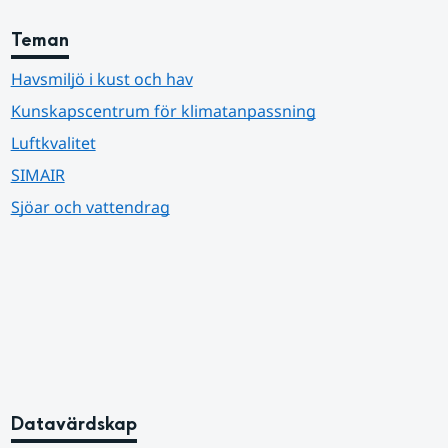
Teman
Havsmiljö i kust och hav
Kunskapscentrum för klimatanpassning
Luftkvalitet
SIMAIR
Sjöar och vattendrag
Datavärdskap