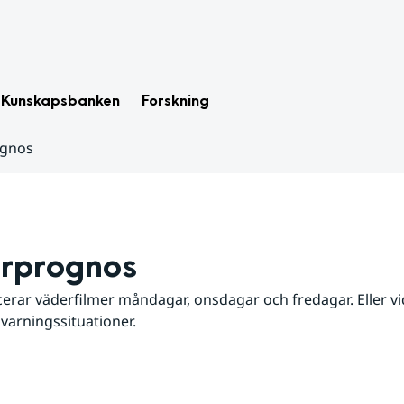
Kunskapsbanken
Forskning
ognos
rprognos
erar väderfilmer måndagar, onsdagar och fredagar. Eller vid
 varningssituationer.