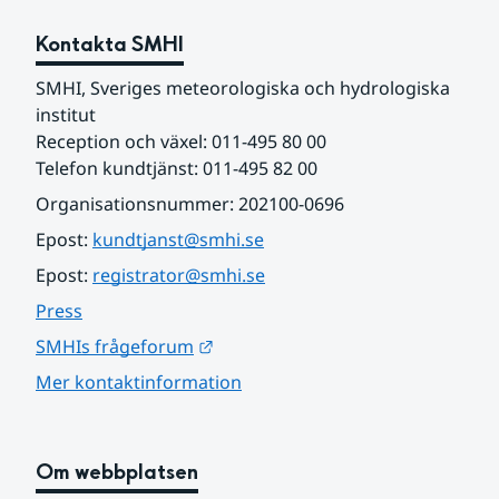
Kontakta SMHI
SMHI, Sveriges meteorologiska och hydrologiska 
institut
Reception och växel: 011-495 80 00
Telefon kundtjänst: 011-495 82 00
Organisationsnummer: 202100-0696
Epost: 
kundtjanst@smhi.se
Epost: 
registrator@smhi.se
Press
Länk till annan webbplats.
SMHIs frågeforum
Mer kontaktinformation
Om webbplatsen