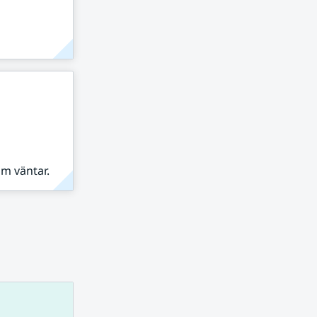
om väntar.