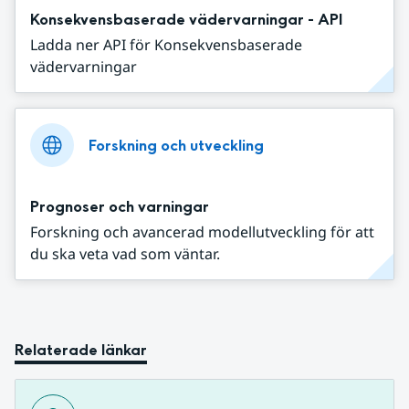
Konsekvensbaserade vädervarningar - API
Ladda ner API för Konsekvensbaserade
vädervarningar
Forskning och utveckling
Prognoser och varningar
Forskning och avancerad modellutveckling för att
du ska veta vad som väntar.
Relaterade länkar