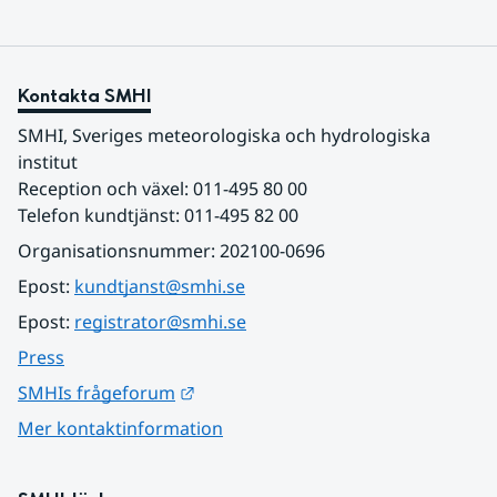
Kontakta SMHI
SMHI, Sveriges meteorologiska och hydrologiska 
institut
Reception och växel: 011-495 80 00
Telefon kundtjänst: 011-495 82 00
Organisationsnummer: 202100-0696
Epost: 
kundtjanst@smhi.se
Epost: 
registrator@smhi.se
Press
Länk till annan webbplats.
SMHIs frågeforum
Mer kontaktinformation