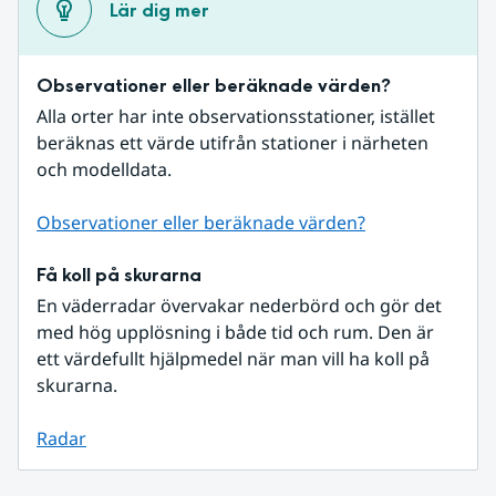
Lär dig mer
Observationer eller beräknade värden?
Alla orter har inte observationsstationer, istället 
beräknas ett värde utifrån stationer i närheten 
och modelldata.
Observationer eller beräknade värden?
Få koll på skurarna
En väderradar övervakar nederbörd och gör det 
med hög upplösning i både tid och rum. Den är 
ett värdefullt hjälpmedel när man vill ha koll på 
skurarna.
Radar