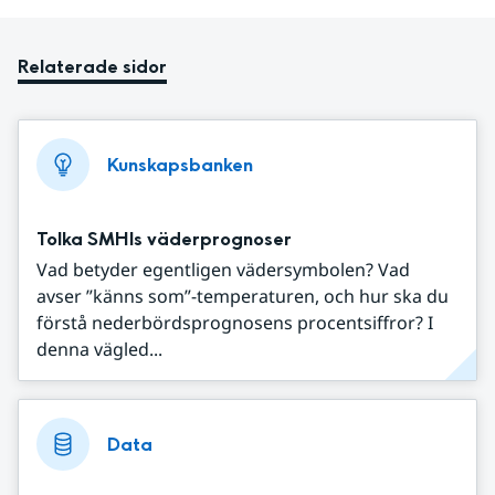
Relaterade sidor
Kunskapsbanken
Tolka SMHIs väderprognoser
Vad betyder egentligen vädersymbolen? Vad
avser ”känns som”-temperaturen, och hur ska du
förstå nederbördsprognosens procentsiffror? I
denna vägled...
Data