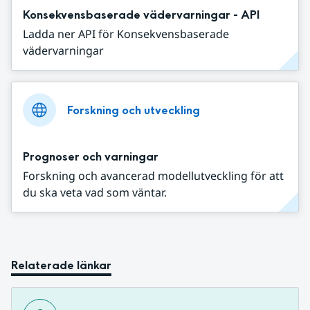
Konsekvensbaserade vädervarningar - API
Ladda ner API för Konsekvensbaserade
vädervarningar
Forskning och utveckling
Prognoser och varningar
Forskning och avancerad modellutveckling för att
du ska veta vad som väntar.
Relaterade länkar