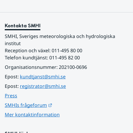
Kontakta SMHI
SMHI, Sveriges meteorologiska och hydrologiska 
institut
Reception och växel: 011-495 80 00
Telefon kundtjänst: 011-495 82 00
Organisationsnummer: 202100-0696
Epost: 
kundtjanst@smhi.se
Epost: 
registrator@smhi.se
Press
Länk till annan webbplats.
SMHIs frågeforum
Mer kontaktinformation