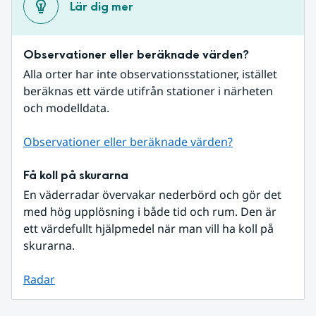
Lär dig mer
Observationer eller beräknade värden?
Alla orter har inte observationsstationer, istället 
beräknas ett värde utifrån stationer i närheten 
och modelldata.
Observationer eller beräknade värden?
Få koll på skurarna
En väderradar övervakar nederbörd och gör det 
med hög upplösning i både tid och rum. Den är 
ett värdefullt hjälpmedel när man vill ha koll på 
skurarna.
Radar