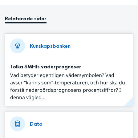
Relaterade sidor
Kunskapsbanken
Tolka SMHIs väderprognoser
Vad betyder egentligen vädersymbolen? Vad
avser ”känns som”-temperaturen, och hur ska du
förstå nederbördsprognosens procentsiffror? I
denna vägled...
Data