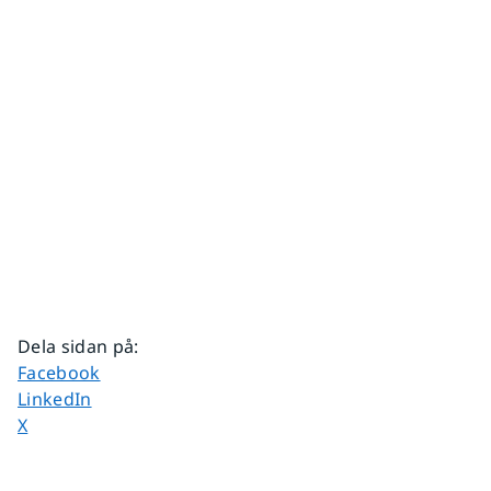
Dela sidan på
:
Dela sidan på
Facebook
Dela sidan på
LinkedIn
Dela sidan på
X