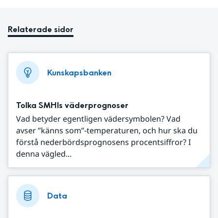
Relaterade sidor
Kunskapsbanken
Tolka SMHIs väderprognoser
Vad betyder egentligen vädersymbolen? Vad
avser ”känns som”-temperaturen, och hur ska du
förstå nederbördsprognosens procentsiffror? I
denna vägled...
Data