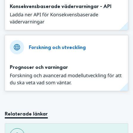
Konsekvensbaserade vädervarningar - API
Ladda ner API för Konsekvensbaserade
vädervarningar
Forskning och utveckling
Prognoser och varningar
Forskning och avancerad modellutveckling för att
du ska veta vad som väntar.
Relaterade länkar