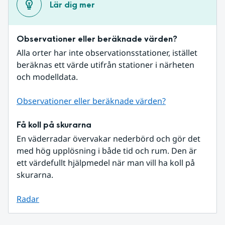
Lär dig mer
Observationer eller beräknade värden?
Alla orter har inte observationsstationer, istället 
beräknas ett värde utifrån stationer i närheten 
och modelldata.
Observationer eller beräknade värden?
Få koll på skurarna
En väderradar övervakar nederbörd och gör det 
med hög upplösning i både tid och rum. Den är 
ett värdefullt hjälpmedel när man vill ha koll på 
skurarna.
Radar