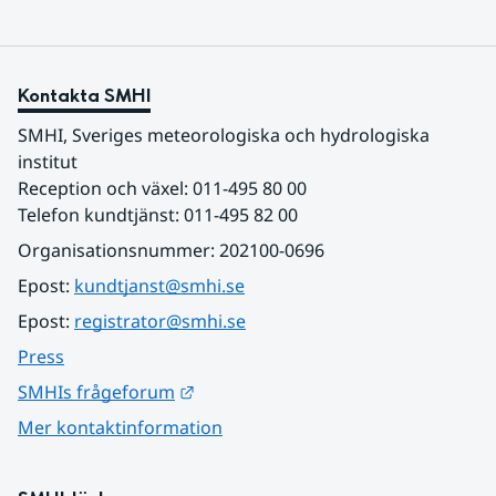
Kontakta SMHI
SMHI, Sveriges meteorologiska och hydrologiska 
institut
Reception och växel: 011-495 80 00
Telefon kundtjänst: 011-495 82 00
Organisationsnummer: 202100-0696
Epost: 
kundtjanst@smhi.se
Epost: 
registrator@smhi.se
Press
Länk till annan webbplats.
SMHIs frågeforum
Mer kontaktinformation