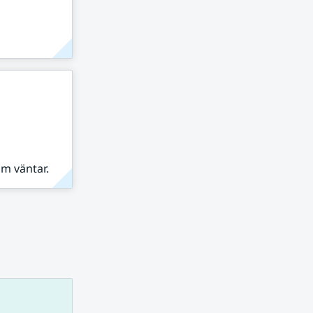
om väntar.