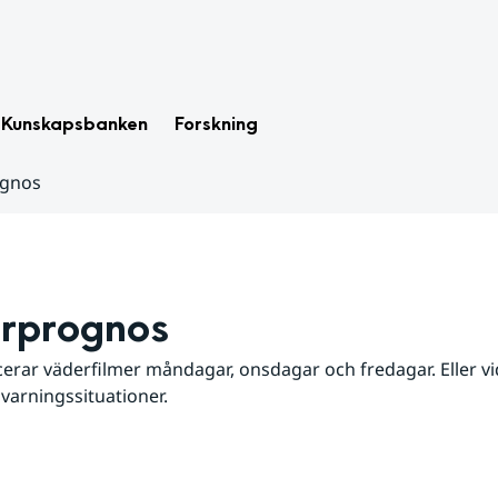
Kunskapsbanken
Forskning
ognos
rprognos
erar väderfilmer måndagar, onsdagar och fredagar. Eller vid
 varningssituationer.