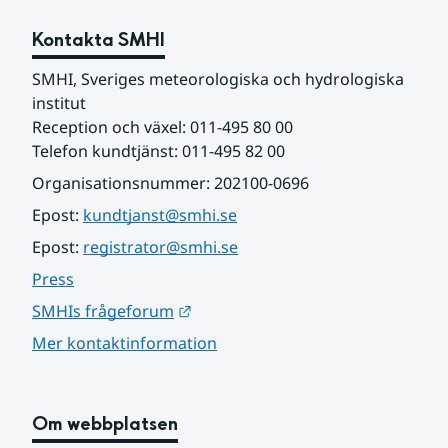
Kontakta SMHI
SMHI, Sveriges meteorologiska och hydrologiska 
institut
Reception och växel: 011-495 80 00
Telefon kundtjänst: 011-495 82 00
Organisationsnummer: 202100-0696
Epost: 
kundtjanst@smhi.se
Epost: 
registrator@smhi.se
Press
Länk till annan webbplats.
SMHIs frågeforum
Mer kontaktinformation
Om webbplatsen