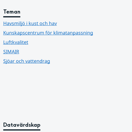
Teman
Havsmiljö i kust och hav
Kunskapscentrum för klimatanpassning
Luftkvalitet
SIMAIR
Sjöar och vattendrag
Datavärdskap