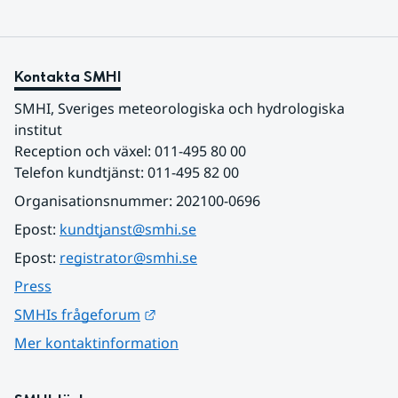
Kontakta SMHI
SMHI, Sveriges meteorologiska och hydrologiska 
institut
Reception och växel: 011-495 80 00
Telefon kundtjänst: 011-495 82 00
Organisationsnummer: 202100-0696
Epost: 
kundtjanst@smhi.se
Epost: 
registrator@smhi.se
Press
Länk till annan webbplats.
SMHIs frågeforum
Mer kontaktinformation