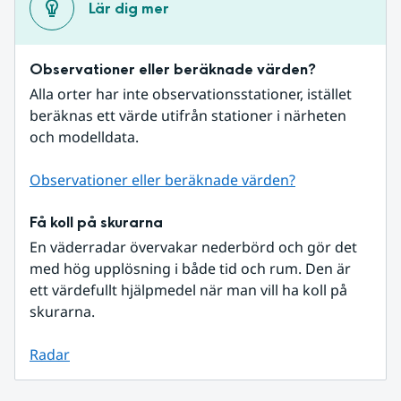
Lär dig mer
Observationer eller beräknade värden?
Alla orter har inte observationsstationer, istället 
beräknas ett värde utifrån stationer i närheten 
och modelldata.
Observationer eller beräknade värden?
Få koll på skurarna
En väderradar övervakar nederbörd och gör det 
med hög upplösning i både tid och rum. Den är 
ett värdefullt hjälpmedel när man vill ha koll på 
skurarna.
Radar