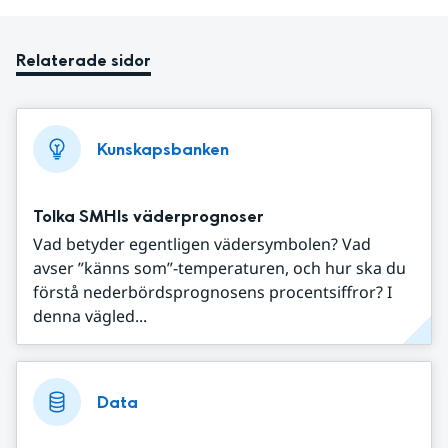
Relaterade sidor
Kunskapsbanken
Tolka SMHIs väderprognoser
Vad betyder egentligen vädersymbolen? Vad
avser ”känns som”-temperaturen, och hur ska du
förstå nederbördsprognosens procentsiffror? I
denna vägled...
Data