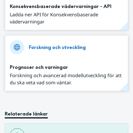
Konsekvensbaserade vädervarningar - API
Ladda ner API för Konsekvensbaserade
vädervarningar
Forskning och utveckling
Prognoser och varningar
Forskning och avancerad modellutveckling för att
du ska veta vad som väntar.
Relaterade länkar