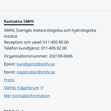
Kontakta SMHI
SMHI, Sveriges meteorologiska och hydrologiska 
institut
Reception och växel: 011-495 80 00
Telefon kundtjänst: 011-495 82 00
Organisationsnummer: 202100-0696
Epost: 
kundtjanst@smhi.se
Epost: 
registrator@smhi.se
Press
Länk till annan webbplats.
SMHIs frågeforum
Mer kontaktinformation