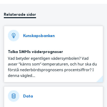
Relaterade sidor
Kunskapsbanken
Tolka SMHIs väderprognoser
Vad betyder egentligen vädersymbolen? Vad
avser ”känns som”-temperaturen, och hur ska du
förstå nederbördsprognosens procentsiffror? I
denna vägled...
Data