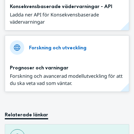
Konsekvensbaserade vädervarningar - API
Ladda ner API för Konsekvensbaserade
vädervarningar
Forskning och utveckling
Prognoser och varningar
Forskning och avancerad modellutveckling för att
du ska veta vad som väntar.
Relaterade länkar