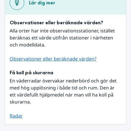
Lär dig mer
Observationer eller beräknade värden?
Alla orter har inte observationsstationer, istället 
beräknas ett värde utifrån stationer i närheten 
och modelldata.
Observationer eller beräknade värden?
Få koll på skurarna
En väderradar övervakar nederbörd och gör det 
med hög upplösning i både tid och rum. Den är 
ett värdefullt hjälpmedel när man vill ha koll på 
skurarna.
Radar