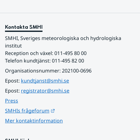
Kontakta SMHI
SMHI, Sveriges meteorologiska och hydrologiska 
institut
Reception och växel: 011-495 80 00
Telefon kundtjänst: 011-495 82 00
Organisationsnummer: 202100-0696
Epost: 
kundtjanst@smhi.se
Epost: 
registrator@smhi.se
Press
Länk till annan webbplats.
SMHIs frågeforum
Mer kontaktinformation