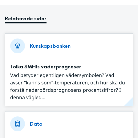
Relaterade sidor
Kunskapsbanken
Tolka SMHIs väderprognoser
Vad betyder egentligen vädersymbolen? Vad
avser ”känns som”-temperaturen, och hur ska du
förstå nederbördsprognosens procentsiffror? I
denna vägled...
Data