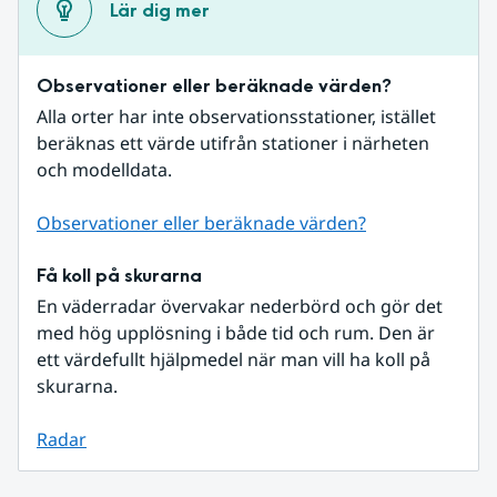
Lär dig mer
Observationer eller beräknade värden?
Alla orter har inte observationsstationer, istället 
beräknas ett värde utifrån stationer i närheten 
och modelldata.
Observationer eller beräknade värden?
Få koll på skurarna
En väderradar övervakar nederbörd och gör det 
med hög upplösning i både tid och rum. Den är 
ett värdefullt hjälpmedel när man vill ha koll på 
skurarna.
Radar