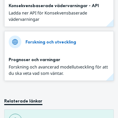
Konsekvensbaserade vädervarningar - API
Ladda ner API för Konsekvensbaserade
vädervarningar
Forskning och utveckling
Prognoser och varningar
Forskning och avancerad modellutveckling för att
du ska veta vad som väntar.
Relaterade länkar