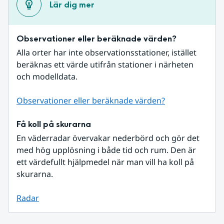
Lär dig mer
Observationer eller beräknade värden?
Alla orter har inte observationsstationer, istället 
beräknas ett värde utifrån stationer i närheten 
och modelldata.
Observationer eller beräknade värden?
Få koll på skurarna
En väderradar övervakar nederbörd och gör det 
med hög upplösning i både tid och rum. Den är 
ett värdefullt hjälpmedel när man vill ha koll på 
skurarna.
Radar