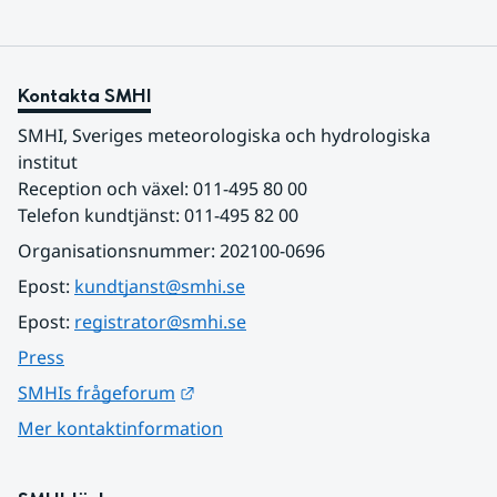
Kontakta SMHI
SMHI, Sveriges meteorologiska och hydrologiska 
institut
Reception och växel: 011-495 80 00
Telefon kundtjänst: 011-495 82 00
Organisationsnummer: 202100-0696
Epost: 
kundtjanst@smhi.se
Epost: 
registrator@smhi.se
Press
Länk till annan webbplats.
SMHIs frågeforum
Mer kontaktinformation