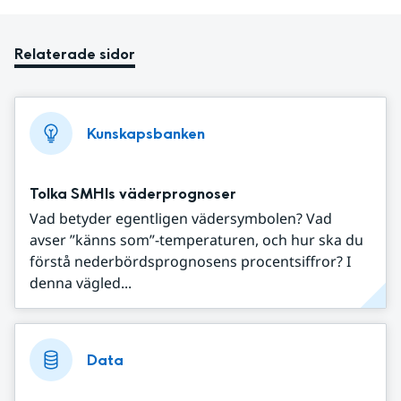
Relaterade sidor
Kunskapsbanken
Tolka SMHIs väderprognoser
Vad betyder egentligen vädersymbolen? Vad
avser ”känns som”-temperaturen, och hur ska du
förstå nederbördsprognosens procentsiffror? I
denna vägled...
Data