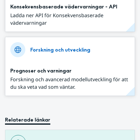
Konsekvensbaserade vädervarningar - API
Ladda ner API för Konsekvensbaserade
vädervarningar
Forskning och utveckling
Prognoser och varningar
Forskning och avancerad modellutveckling för att
du ska veta vad som väntar.
Relaterade länkar