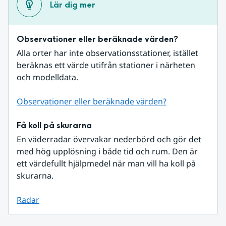
Lär dig mer
Observationer eller beräknade värden?
Alla orter har inte observationsstationer, istället 
beräknas ett värde utifrån stationer i närheten 
och modelldata.
Observationer eller beräknade värden?
Få koll på skurarna
En väderradar övervakar nederbörd och gör det 
med hög upplösning i både tid och rum. Den är 
ett värdefullt hjälpmedel när man vill ha koll på 
skurarna.
Radar