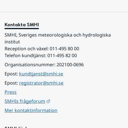
Kontakta SMHI
SMHI, Sveriges meteorologiska och hydrologiska 
institut
Reception och växel: 011-495 80 00
Telefon kundtjänst: 011-495 82 00
Organisationsnummer: 202100-0696
Epost: 
kundtjanst@smhi.se
Epost: 
registrator@smhi.se
Press
Länk till annan webbplats.
SMHIs frågeforum
Mer kontaktinformation