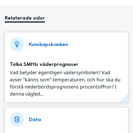
Relaterade sidor
Kunskapsbanken
Tolka SMHIs väderprognoser
Vad betyder egentligen vädersymbolen? Vad
avser ”känns som”-temperaturen, och hur ska du
förstå nederbördsprognosens procentsiffror? I
denna vägled...
Data