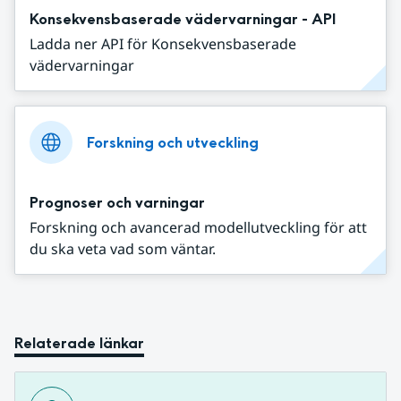
Konsekvensbaserade vädervarningar - API
Ladda ner API för Konsekvensbaserade
vädervarningar
Forskning och utveckling
Prognoser och varningar
Forskning och avancerad modellutveckling för att
du ska veta vad som väntar.
Relaterade länkar