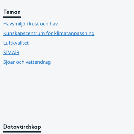
Teman
Havsmiljö i kust och hav
Kunskapscentrum för klimatanpassning
Luftkvalitet
SIMAIR
Sjöar och vattendrag
Datavärdskap