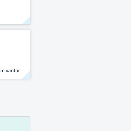
om väntar.