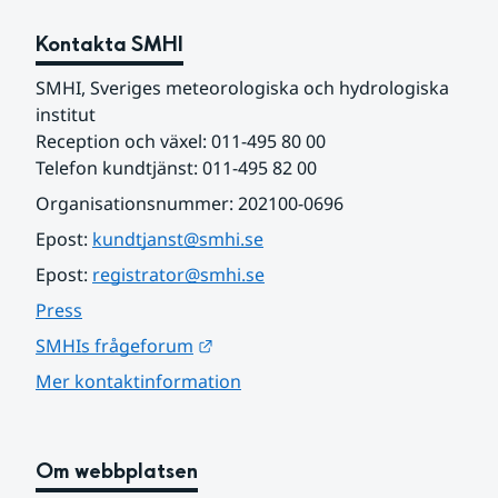
Kontakta SMHI
SMHI, Sveriges meteorologiska och hydrologiska 
institut
Reception och växel: 011-495 80 00
Telefon kundtjänst: 011-495 82 00
Organisationsnummer: 202100-0696
Epost: 
kundtjanst@smhi.se
Epost: 
registrator@smhi.se
Press
Länk till annan webbplats.
SMHIs frågeforum
Mer kontaktinformation
Om webbplatsen