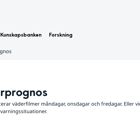
Kunskapsbanken
Forskning
ognos
rprognos
erar väderfilmer måndagar, onsdagar och fredagar. Eller vid
 varningssituationer.