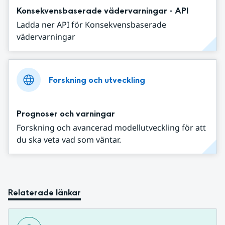
Konsekvensbaserade vädervarningar - API
Ladda ner API för Konsekvensbaserade
vädervarningar
Forskning och utveckling
Prognoser och varningar
Forskning och avancerad modellutveckling för att
du ska veta vad som väntar.
Relaterade länkar