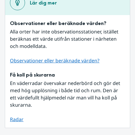
Lär dig mer
Observationer eller beräknade värden?
Alla orter har inte observationsstationer, istället 
beräknas ett värde utifrån stationer i närheten 
och modelldata.
Observationer eller beräknade värden?
Få koll på skurarna
En väderradar övervakar nederbörd och gör det 
med hög upplösning i både tid och rum. Den är 
ett värdefullt hjälpmedel när man vill ha koll på 
skurarna.
Radar