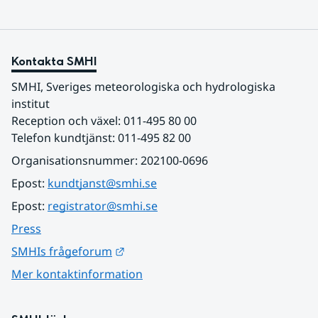
Kontakta SMHI
SMHI, Sveriges meteorologiska och hydrologiska 
institut
Reception och växel: 011-495 80 00
Telefon kundtjänst: 011-495 82 00
Organisationsnummer: 202100-0696
Epost: 
kundtjanst@smhi.se
Epost: 
registrator@smhi.se
Press
Länk till annan webbplats.
SMHIs frågeforum
Mer kontaktinformation