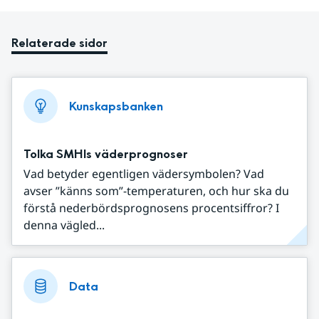
Relaterade sidor
Kunskapsbanken
Tolka SMHIs väderprognoser
Vad betyder egentligen vädersymbolen? Vad
avser ”känns som”-temperaturen, och hur ska du
förstå nederbördsprognosens procentsiffror? I
denna vägled...
Data