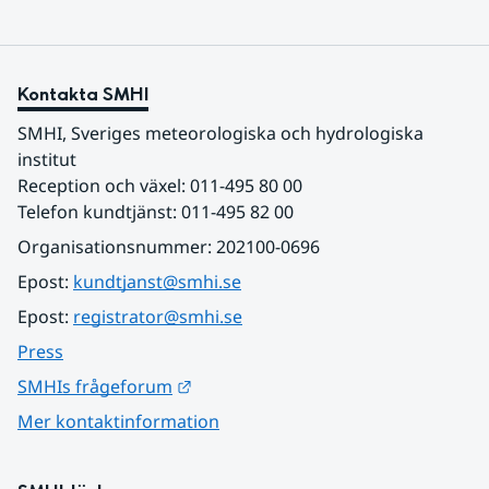
Kontakta SMHI
SMHI, Sveriges meteorologiska och hydrologiska 
institut
Reception och växel: 011-495 80 00
Telefon kundtjänst: 011-495 82 00
Organisationsnummer: 202100-0696
Epost: 
kundtjanst@smhi.se
Epost: 
registrator@smhi.se
Press
Länk till annan webbplats.
SMHIs frågeforum
Mer kontaktinformation