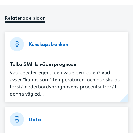
Relaterade sidor
Kunskapsbanken
Tolka SMHIs väderprognoser
Vad betyder egentligen vädersymbolen? Vad
avser ”känns som”-temperaturen, och hur ska du
förstå nederbördsprognosens procentsiffror? I
denna vägled...
Data