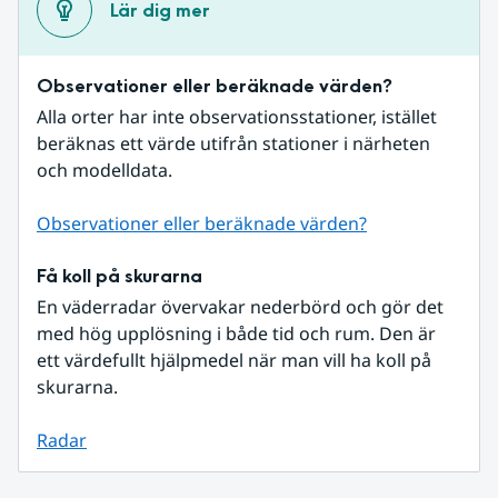
Lär dig mer
Observationer eller beräknade värden?
Alla orter har inte observationsstationer, istället 
beräknas ett värde utifrån stationer i närheten 
och modelldata.
Observationer eller beräknade värden?
Få koll på skurarna
En väderradar övervakar nederbörd och gör det 
med hög upplösning i både tid och rum. Den är 
ett värdefullt hjälpmedel när man vill ha koll på 
skurarna.
Radar