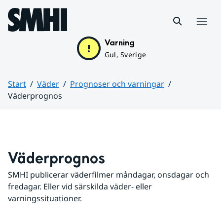
Hoppa till sidans innehåll
Meny
Varning
Gul, Sverige
Start
Väder
Prognoser och varningar
Väderprognos
Huvudinnehåll
Väderprognos
SMHI publicerar väderfilmer måndagar, onsdagar och 
fredagar. Eller vid särskilda väder- eller 
varningssituationer.