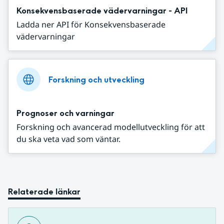
Konsekvensbaserade vädervarningar - API
Ladda ner API för Konsekvensbaserade
vädervarningar
Forskning och utveckling
Prognoser och varningar
Forskning och avancerad modellutveckling för att
du ska veta vad som väntar.
Relaterade länkar