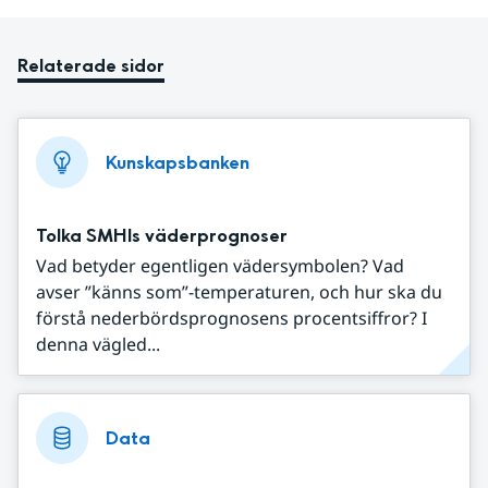
Relaterade sidor
Kunskapsbanken
Tolka SMHIs väderprognoser
Vad betyder egentligen vädersymbolen? Vad
avser ”känns som”-temperaturen, och hur ska du
förstå nederbördsprognosens procentsiffror? I
denna vägled...
Data