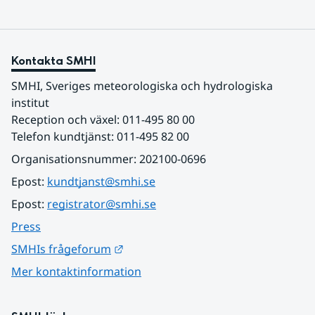
Kontakta SMHI
SMHI, Sveriges meteorologiska och hydrologiska 
institut
Reception och växel: 011-495 80 00
Telefon kundtjänst: 011-495 82 00
Organisationsnummer: 202100-0696
Epost: 
kundtjanst@smhi.se
Epost: 
registrator@smhi.se
Press
Länk till annan webbplats.
SMHIs frågeforum
Mer kontaktinformation