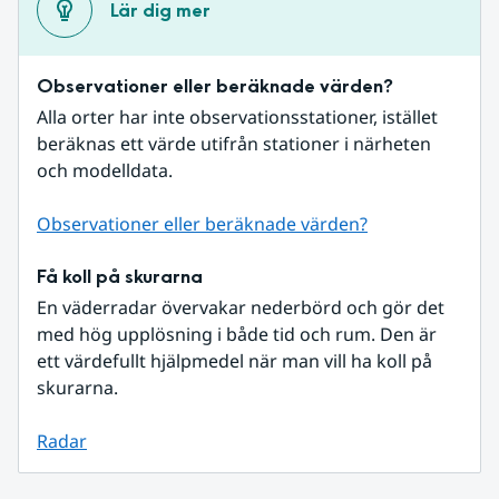
Lär dig mer
Observationer eller beräknade värden?
Alla orter har inte observationsstationer, istället 
beräknas ett värde utifrån stationer i närheten 
och modelldata.
Observationer eller beräknade värden?
Få koll på skurarna
En väderradar övervakar nederbörd och gör det 
med hög upplösning i både tid och rum. Den är 
ett värdefullt hjälpmedel när man vill ha koll på 
skurarna.
Radar