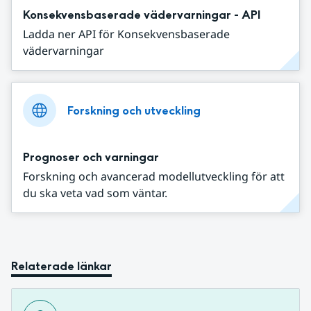
Konsekvensbaserade vädervarningar - API
Ladda ner API för Konsekvensbaserade
vädervarningar
Forskning och utveckling
Prognoser och varningar
Forskning och avancerad modellutveckling för att
du ska veta vad som väntar.
Relaterade länkar