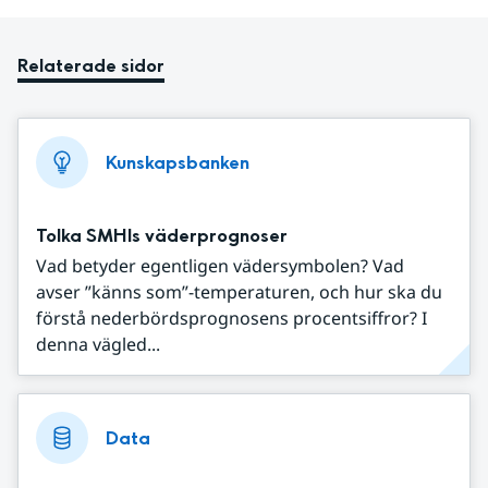
Relaterade sidor
Kunskapsbanken
Tolka SMHIs väderprognoser
Vad betyder egentligen vädersymbolen? Vad
avser ”känns som”-temperaturen, och hur ska du
förstå nederbördsprognosens procentsiffror? I
denna vägled...
Data