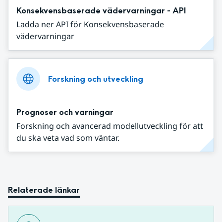
Konsekvensbaserade vädervarningar - API
Ladda ner API för Konsekvensbaserade
vädervarningar
Forskning och utveckling
Prognoser och varningar
Forskning och avancerad modellutveckling för att
du ska veta vad som väntar.
Relaterade länkar