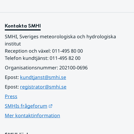
Kontakta SMHI
SMHI, Sveriges meteorologiska och hydrologiska 
institut
Reception och växel: 011-495 80 00
Telefon kundtjänst: 011-495 82 00
Organisationsnummer: 202100-0696
Epost: 
kundtjanst@smhi.se
Epost: 
registrator@smhi.se
Press
Länk till annan webbplats.
SMHIs frågeforum
Mer kontaktinformation