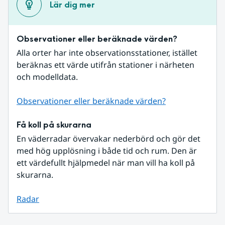
Lär dig mer
Observationer eller beräknade värden?
Alla orter har inte observationsstationer, istället 
beräknas ett värde utifrån stationer i närheten 
och modelldata.
Observationer eller beräknade värden?
Få koll på skurarna
En väderradar övervakar nederbörd och gör det 
med hög upplösning i både tid och rum. Den är 
ett värdefullt hjälpmedel när man vill ha koll på 
skurarna.
Radar