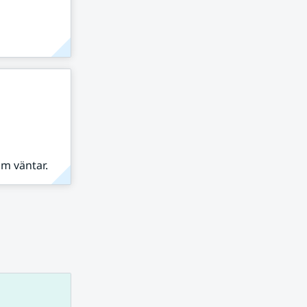
om väntar.