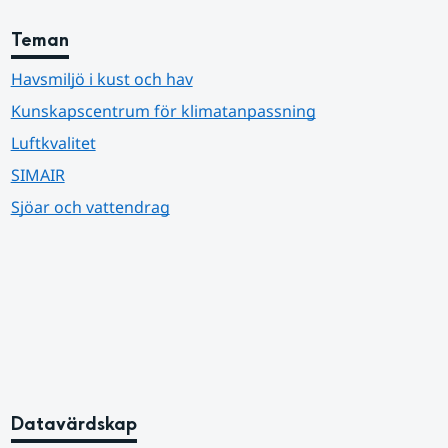
Teman
Havsmiljö i kust och hav
Kunskapscentrum för klimatanpassning
Luftkvalitet
SIMAIR
Sjöar och vattendrag
Datavärdskap