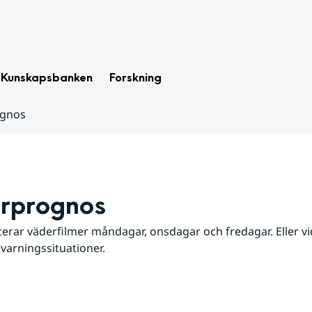
Kunskapsbanken
Forskning
ognos
rprognos
erar väderfilmer måndagar, onsdagar och fredagar. Eller vid
 varningssituationer.