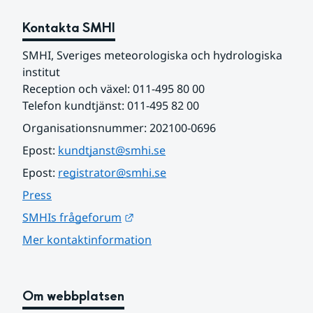
Kontakta SMHI
SMHI, Sveriges meteorologiska och hydrologiska 
institut
Reception och växel: 011-495 80 00
Telefon kundtjänst: 011-495 82 00
Organisationsnummer: 202100-0696
Epost: 
kundtjanst@smhi.se
Epost: 
registrator@smhi.se
Press
Länk till annan webbplats.
SMHIs frågeforum
Mer kontaktinformation
Om webbplatsen