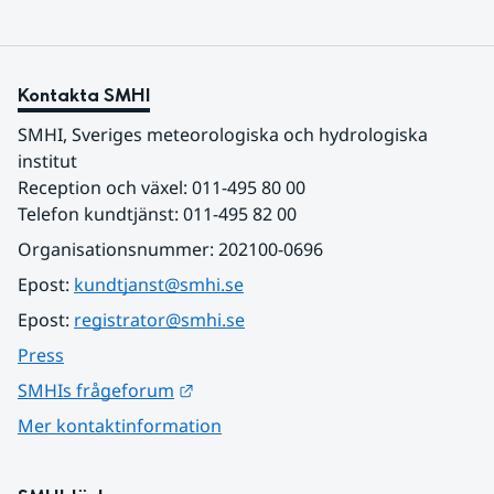
Kontakta SMHI
SMHI, Sveriges meteorologiska och hydrologiska 
institut
Reception och växel: 011-495 80 00
Telefon kundtjänst: 011-495 82 00
Organisationsnummer: 202100-0696
Epost: 
kundtjanst@smhi.se
Epost: 
registrator@smhi.se
Press
Länk till annan webbplats.
SMHIs frågeforum
Mer kontaktinformation