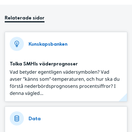
Relaterade sidor
Kunskapsbanken
Tolka SMHIs väderprognoser
Vad betyder egentligen vädersymbolen? Vad
avser ”känns som”-temperaturen, och hur ska du
förstå nederbördsprognosens procentsiffror? I
denna vägled...
Data