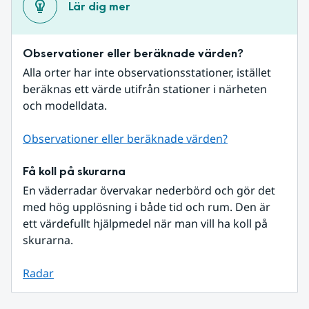
Lär dig mer
Observationer eller beräknade värden?
Alla orter har inte observationsstationer, istället 
beräknas ett värde utifrån stationer i närheten 
och modelldata.
Observationer eller beräknade värden?
Få koll på skurarna
En väderradar övervakar nederbörd och gör det 
med hög upplösning i både tid och rum. Den är 
ett värdefullt hjälpmedel när man vill ha koll på 
skurarna.
Radar