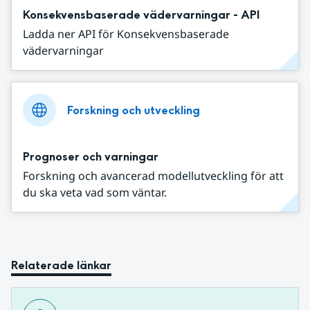
Konsekvensbaserade vädervarningar - API
Ladda ner API för Konsekvensbaserade
vädervarningar
Forskning och utveckling
Prognoser och varningar
Forskning och avancerad modellutveckling för att
du ska veta vad som väntar.
Relaterade länkar