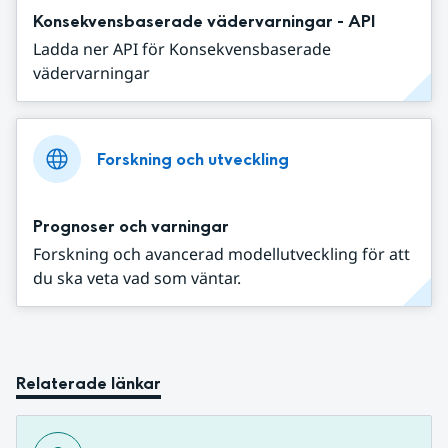
Konsekvensbaserade vädervarningar - API
Ladda ner API för Konsekvensbaserade
vädervarningar
Forskning och utveckling
Prognoser och varningar
Forskning och avancerad modellutveckling för att
du ska veta vad som väntar.
Relaterade länkar