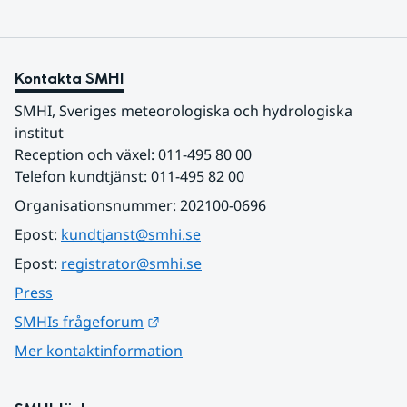
Kontakta SMHI
SMHI, Sveriges meteorologiska och hydrologiska 
institut
Reception och växel: 011-495 80 00
Telefon kundtjänst: 011-495 82 00
Organisationsnummer: 202100-0696
Epost: 
kundtjanst@smhi.se
Epost: 
registrator@smhi.se
Press
Länk till annan webbplats.
SMHIs frågeforum
Mer kontaktinformation