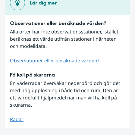
Lär dig mer
Observationer eller beräknade värden?
Alla orter har inte observationsstationer, istället 
beräknas ett värde utifrån stationer i närheten 
och modelldata.
Observationer eller beräknade värden?
Få koll på skurarna
En väderradar övervakar nederbörd och gör det 
med hög upplösning i både tid och rum. Den är 
ett värdefullt hjälpmedel när man vill ha koll på 
skurarna.
Radar