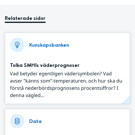
Relaterade sidor
Kunskapsbanken
Tolka SMHIs väderprognoser
Vad betyder egentligen vädersymbolen? Vad
avser ”känns som”-temperaturen, och hur ska du
förstå nederbördsprognosens procentsiffror? I
denna vägled...
Data