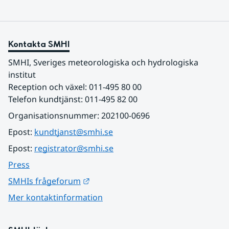
Kontakta SMHI
SMHI, Sveriges meteorologiska och hydrologiska 
institut
Reception och växel: 011-495 80 00
Telefon kundtjänst: 011-495 82 00
Organisationsnummer: 202100-0696
Epost: 
kundtjanst@smhi.se
Epost: 
registrator@smhi.se
Press
Länk till annan webbplats.
SMHIs frågeforum
Mer kontaktinformation