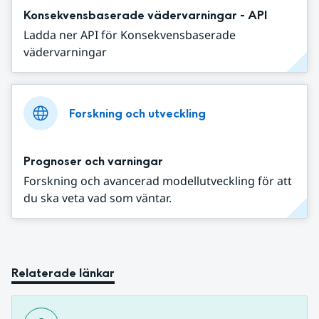
Konsekvensbaserade vädervarningar - API
Ladda ner API för Konsekvensbaserade
vädervarningar
Forskning och utveckling
Prognoser och varningar
Forskning och avancerad modellutveckling för att
du ska veta vad som väntar.
Relaterade länkar