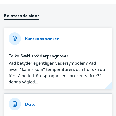
Relaterade sidor
Kunskapsbanken
Tolka SMHIs väderprognoser
Vad betyder egentligen vädersymbolen? Vad
avser ”känns som”-temperaturen, och hur ska du
förstå nederbördsprognosens procentsiffror? I
denna vägled...
Data