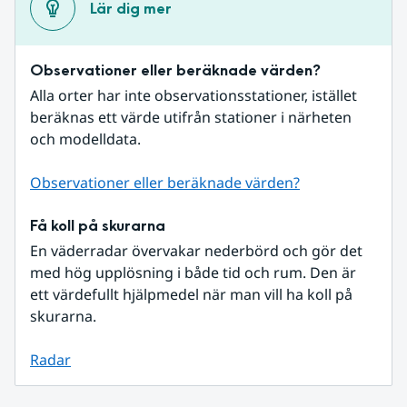
Lär dig mer
Observationer eller beräknade värden?
Alla orter har inte observationsstationer, istället 
beräknas ett värde utifrån stationer i närheten 
och modelldata.
Observationer eller beräknade värden?
Få koll på skurarna
En väderradar övervakar nederbörd och gör det 
med hög upplösning i både tid och rum. Den är 
ett värdefullt hjälpmedel när man vill ha koll på 
skurarna.
Radar