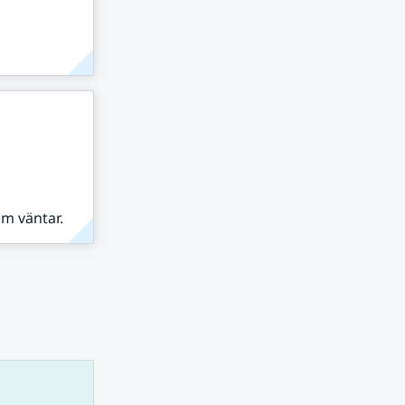
om väntar.