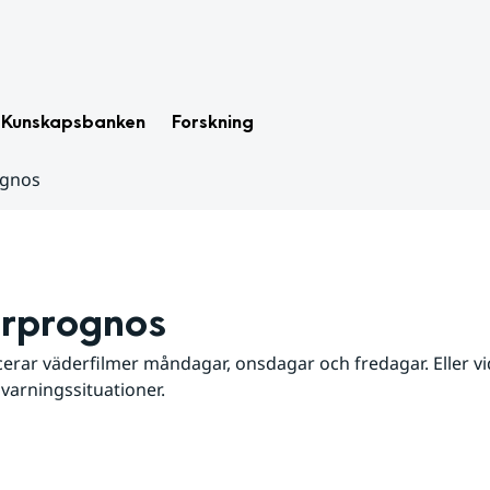
Kunskapsbanken
Forskning
ognos
rprognos
erar väderfilmer måndagar, onsdagar och fredagar. Eller vid
 varningssituationer.