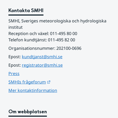
Kontakta SMHI
SMHI, Sveriges meteorologiska och hydrologiska 
institut
Reception och växel: 011-495 80 00
Telefon kundtjänst: 011-495 82 00
Organisationsnummer: 202100-0696
Epost: 
kundtjanst@smhi.se
Epost: 
registrator@smhi.se
Press
Länk till annan webbplats.
SMHIs frågeforum
Mer kontaktinformation
Om webbplatsen