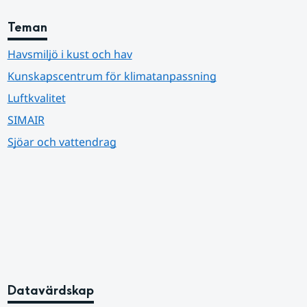
Teman
Havsmiljö i kust och hav
Kunskapscentrum för klimatanpassning
Luftkvalitet
SIMAIR
Sjöar och vattendrag
Datavärdskap