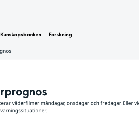
Kunskapsbanken
Forskning
ognos
rprognos
erar väderfilmer måndagar, onsdagar och fredagar. Eller vid
 varningssituationer.