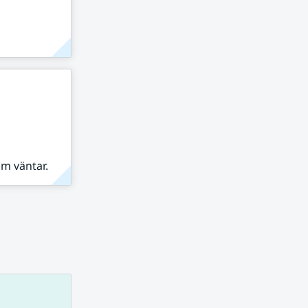
om väntar.