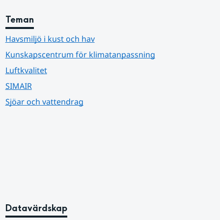
Teman
Havsmiljö i kust och hav
Kunskapscentrum för klimatanpassning
Luftkvalitet
SIMAIR
Sjöar och vattendrag
Datavärdskap