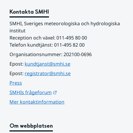
Kontakta SMHI
SMHI, Sveriges meteorologiska och hydrologiska 
institut
Reception och växel: 011-495 80 00
Telefon kundtjänst: 011-495 82 00
Organisationsnummer: 202100-0696
Epost: 
kundtjanst@smhi.se
Epost: 
registrator@smhi.se
Press
Länk till annan webbplats.
SMHIs frågeforum
Mer kontaktinformation
Om webbplatsen