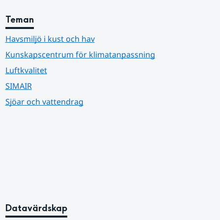
Teman
Havsmiljö i kust och hav
Kunskapscentrum för klimatanpassning
Luftkvalitet
SIMAIR
Sjöar och vattendrag
Datavärdskap