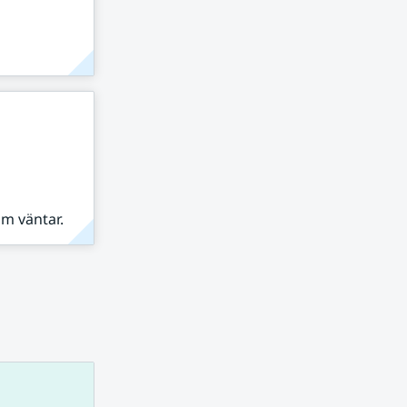
om väntar.