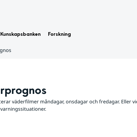
Kunskapsbanken
Forskning
ognos
rprognos
erar väderfilmer måndagar, onsdagar och fredagar. Eller vid
 varningssituationer.