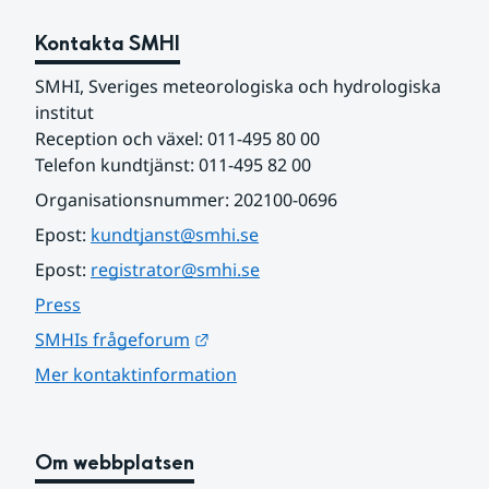
Kontakta SMHI
SMHI, Sveriges meteorologiska och hydrologiska 
institut
Reception och växel: 011-495 80 00
Telefon kundtjänst: 011-495 82 00
Organisationsnummer: 202100-0696
Epost: 
kundtjanst@smhi.se
Epost: 
registrator@smhi.se
Press
Länk till annan webbplats.
SMHIs frågeforum
Mer kontaktinformation
Om webbplatsen