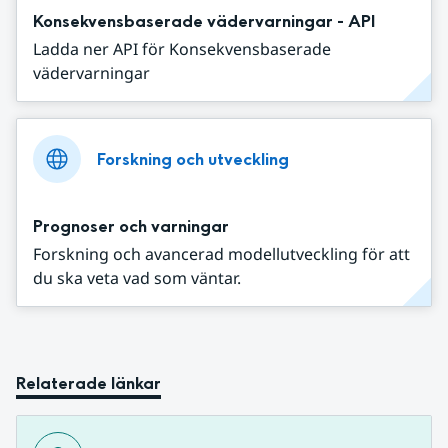
Konsekvensbaserade vädervarningar - API
Ladda ner API för Konsekvensbaserade
vädervarningar
Forskning och utveckling
Prognoser och varningar
Forskning och avancerad modellutveckling för att
du ska veta vad som väntar.
Relaterade länkar