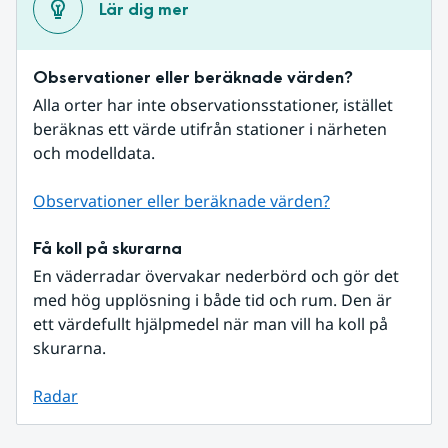
Lär dig mer
Observationer eller beräknade värden?
Alla orter har inte observationsstationer, istället 
beräknas ett värde utifrån stationer i närheten 
och modelldata.
Observationer eller beräknade värden?
Få koll på skurarna
En väderradar övervakar nederbörd och gör det 
med hög upplösning i både tid och rum. Den är 
ett värdefullt hjälpmedel när man vill ha koll på 
skurarna.
Radar