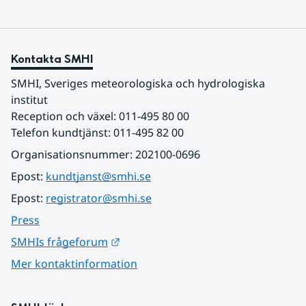
Kontakta SMHI
SMHI, Sveriges meteorologiska och hydrologiska 
institut
Reception och växel: 011-495 80 00
Telefon kundtjänst: 011-495 82 00
Organisationsnummer: 202100-0696
Epost: 
kundtjanst@smhi.se
Epost: 
registrator@smhi.se
Press
Länk till annan webbplats.
SMHIs frågeforum
Mer kontaktinformation