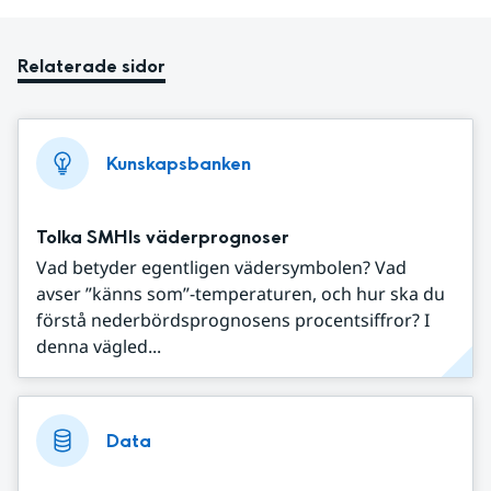
Relaterade sidor
Kunskapsbanken
Tolka SMHIs väderprognoser
Vad betyder egentligen vädersymbolen? Vad
avser ”känns som”-temperaturen, och hur ska du
förstå nederbördsprognosens procentsiffror? I
denna vägled...
Data