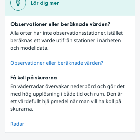
Lär dig mer
Observationer eller beräknade värden?
Alla orter har inte observationsstationer, istället 
beräknas ett värde utifrån stationer i närheten 
och modelldata.
Observationer eller beräknade värden?
Få koll på skurarna
En väderradar övervakar nederbörd och gör det 
med hög upplösning i både tid och rum. Den är 
ett värdefullt hjälpmedel när man vill ha koll på 
skurarna.
Radar