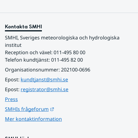
Kontakta SMHI
SMHI, Sveriges meteorologiska och hydrologiska 
institut
Reception och växel: 011-495 80 00
Telefon kundtjänst: 011-495 82 00
Organisationsnummer: 202100-0696
Epost: 
kundtjanst@smhi.se
Epost: 
registrator@smhi.se
Press
Länk till annan webbplats.
SMHIs frågeforum
Mer kontaktinformation