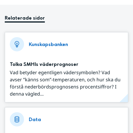
Relaterade sidor
Kunskapsbanken
Tolka SMHIs väderprognoser
Vad betyder egentligen vädersymbolen? Vad
avser ”känns som”-temperaturen, och hur ska du
förstå nederbördsprognosens procentsiffror? I
denna vägled...
Data