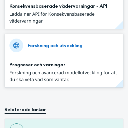
Konsekvensbaserade vädervarningar - API
Ladda ner API för Konsekvensbaserade
vädervarningar
Forskning och utveckling
Prognoser och varningar
Forskning och avancerad modellutveckling för att
du ska veta vad som väntar.
Relaterade länkar