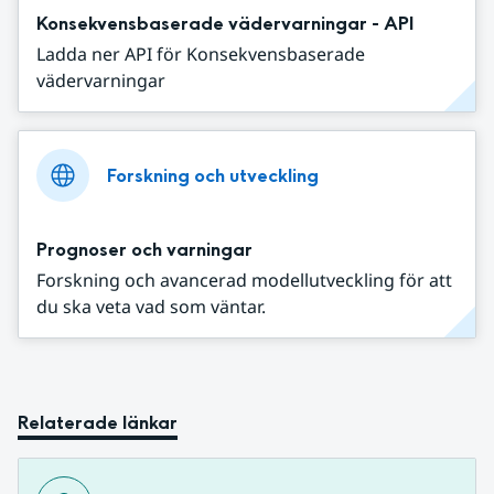
Konsekvensbaserade vädervarningar - API
Ladda ner API för Konsekvensbaserade
vädervarningar
Forskning och utveckling
Prognoser och varningar
Forskning och avancerad modellutveckling för att
du ska veta vad som väntar.
Relaterade länkar