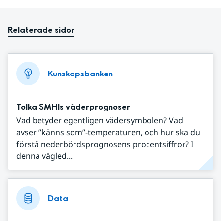
Relaterade sidor
Kunskapsbanken
Tolka SMHIs väderprognoser
Vad betyder egentligen vädersymbolen? Vad
avser ”känns som”-temperaturen, och hur ska du
förstå nederbördsprognosens procentsiffror? I
denna vägled...
Data