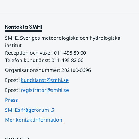
Kontakta SMHI
SMHI, Sveriges meteorologiska och hydrologiska 
institut
Reception och växel: 011-495 80 00
Telefon kundtjänst: 011-495 82 00
Organisationsnummer: 202100-0696
Epost: 
kundtjanst@smhi.se
Epost: 
registrator@smhi.se
Press
Länk till annan webbplats.
SMHIs frågeforum
Mer kontaktinformation