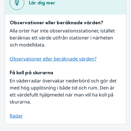
Lär dig mer
Observationer eller beräknade värden?
Alla orter har inte observationsstationer, istället 
beräknas ett värde utifrån stationer i närheten 
och modelldata.
Observationer eller beräknade värden?
Få koll på skurarna
En väderradar övervakar nederbörd och gör det 
med hög upplösning i både tid och rum. Den är 
ett värdefullt hjälpmedel när man vill ha koll på 
skurarna.
Radar