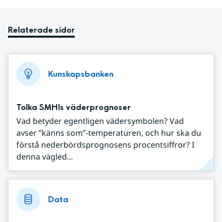
Relaterade sidor
Kunskapsbanken
Tolka SMHIs väderprognoser
Vad betyder egentligen vädersymbolen? Vad
avser ”känns som”-temperaturen, och hur ska du
förstå nederbördsprognosens procentsiffror? I
denna vägled...
Data