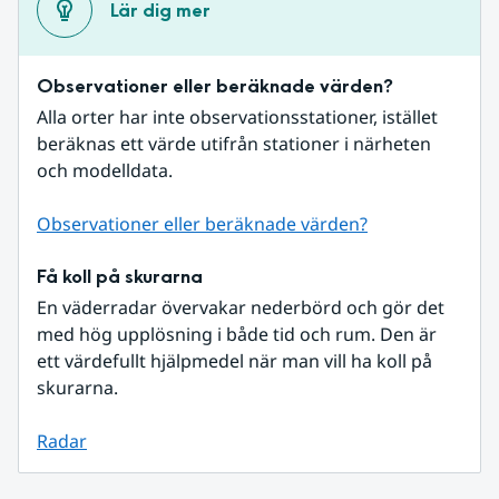
Lär dig mer
Observationer eller beräknade värden?
Alla orter har inte observationsstationer, istället 
beräknas ett värde utifrån stationer i närheten 
och modelldata.
Observationer eller beräknade värden?
Få koll på skurarna
En väderradar övervakar nederbörd och gör det 
med hög upplösning i både tid och rum. Den är 
ett värdefullt hjälpmedel när man vill ha koll på 
skurarna.
Radar