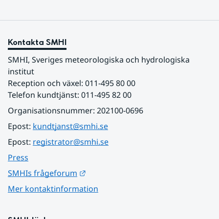
Kontakta SMHI
SMHI, Sveriges meteorologiska och hydrologiska 
institut
Reception och växel: 011-495 80 00
Telefon kundtjänst: 011-495 82 00
Organisationsnummer: 202100-0696
Epost: 
kundtjanst@smhi.se
Epost: 
registrator@smhi.se
Press
Länk till annan webbplats.
SMHIs frågeforum
Mer kontaktinformation