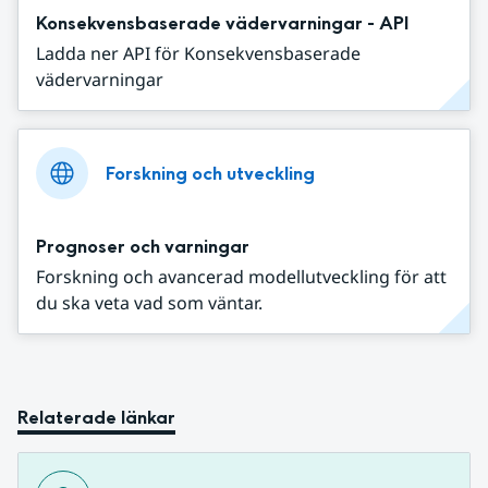
Konsekvensbaserade vädervarningar - API
Ladda ner API för Konsekvensbaserade
vädervarningar
Forskning och utveckling
Prognoser och varningar
Forskning och avancerad modellutveckling för att
du ska veta vad som väntar.
Relaterade länkar