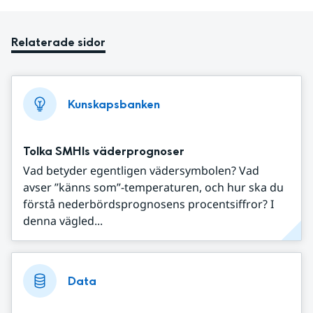
Relaterade sidor
Kunskapsbanken
Tolka SMHIs väderprognoser
Vad betyder egentligen vädersymbolen? Vad
avser ”känns som”-temperaturen, och hur ska du
förstå nederbördsprognosens procentsiffror? I
denna vägled...
Data