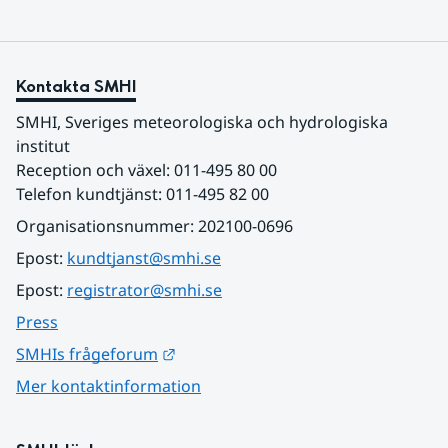
Kontakta SMHI
SMHI, Sveriges meteorologiska och hydrologiska 
institut
Reception och växel: 011-495 80 00
Telefon kundtjänst: 011-495 82 00
Organisationsnummer: 202100-0696
Epost: 
kundtjanst@smhi.se
Epost: 
registrator@smhi.se
Press
Länk till annan webbplats.
SMHIs frågeforum
Mer kontaktinformation