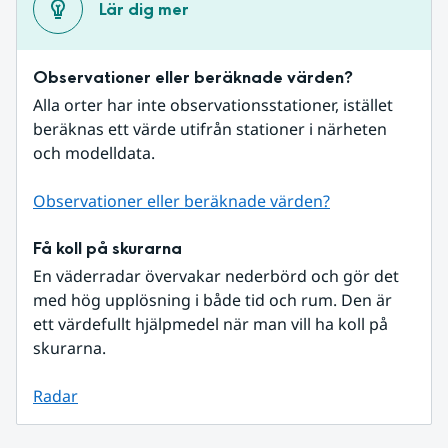
Lär dig mer
Observationer eller beräknade värden?
Alla orter har inte observationsstationer, istället 
beräknas ett värde utifrån stationer i närheten 
och modelldata.
Observationer eller beräknade värden?
Få koll på skurarna
En väderradar övervakar nederbörd och gör det 
med hög upplösning i både tid och rum. Den är 
ett värdefullt hjälpmedel när man vill ha koll på 
skurarna.
Radar