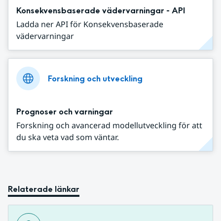
Konsekvensbaserade vädervarningar - API
Ladda ner API för Konsekvensbaserade
vädervarningar
Forskning och utveckling
Prognoser och varningar
Forskning och avancerad modellutveckling för att
du ska veta vad som väntar.
Relaterade länkar