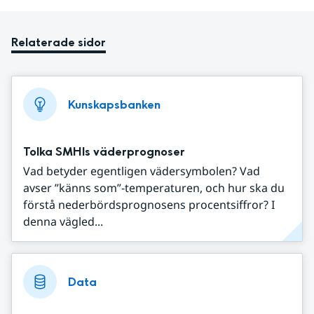
Relaterade sidor
Kunskapsbanken
Tolka SMHIs väderprognoser
Vad betyder egentligen vädersymbolen? Vad
avser ”känns som”-temperaturen, och hur ska du
förstå nederbördsprognosens procentsiffror? I
denna vägled...
Data