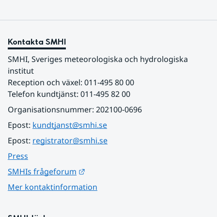
Kontakta SMHI
SMHI, Sveriges meteorologiska och hydrologiska 
institut
Reception och växel: 011-495 80 00
Telefon kundtjänst: 011-495 82 00
Organisationsnummer: 202100-0696
Epost: 
kundtjanst@smhi.se
Epost: 
registrator@smhi.se
Press
Länk till annan webbplats.
SMHIs frågeforum
Mer kontaktinformation