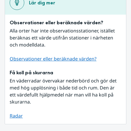
Lär dig mer
Observationer eller beräknade värden?
Alla orter har inte observationsstationer, istället 
beräknas ett värde utifrån stationer i närheten 
och modelldata.
Observationer eller beräknade värden?
Få koll på skurarna
En väderradar övervakar nederbörd och gör det 
med hög upplösning i både tid och rum. Den är 
ett värdefullt hjälpmedel när man vill ha koll på 
skurarna.
Radar