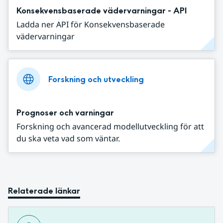
Konsekvensbaserade vädervarningar - API
Ladda ner API för Konsekvensbaserade
vädervarningar
Forskning och utveckling
Prognoser och varningar
Forskning och avancerad modellutveckling för att
du ska veta vad som väntar.
Relaterade länkar