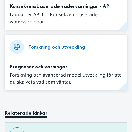
Konsekvensbaserade vädervarningar - API
Ladda ner API för Konsekvensbaserade
vädervarningar
Forskning och utveckling
Prognoser och varningar
Forskning och avancerad modellutveckling för att
du ska veta vad som väntar.
Relaterade länkar