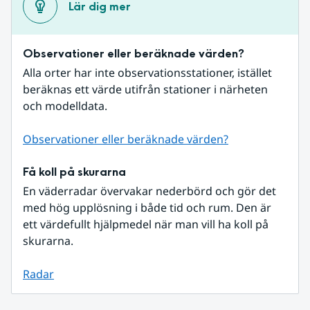
Lär dig mer
Observationer eller beräknade värden?
Alla orter har inte observationsstationer, istället 
beräknas ett värde utifrån stationer i närheten 
och modelldata.
Observationer eller beräknade värden?
Få koll på skurarna
En väderradar övervakar nederbörd och gör det 
med hög upplösning i både tid och rum. Den är 
ett värdefullt hjälpmedel när man vill ha koll på 
skurarna.
Radar