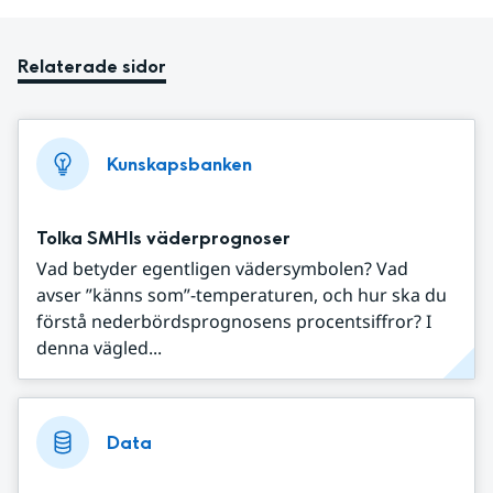
Relaterade sidor
Kunskapsbanken
Tolka SMHIs väderprognoser
Vad betyder egentligen vädersymbolen? Vad
avser ”känns som”-temperaturen, och hur ska du
förstå nederbördsprognosens procentsiffror? I
denna vägled...
Data