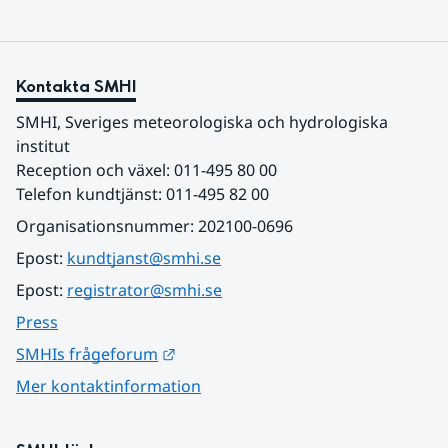
Kontakta SMHI
SMHI, Sveriges meteorologiska och hydrologiska 
institut
Reception och växel: 011-495 80 00
Telefon kundtjänst: 011-495 82 00
Organisationsnummer: 202100-0696
Epost: 
kundtjanst@smhi.se
Epost: 
registrator@smhi.se
Press
Länk till annan webbplats.
SMHIs frågeforum
Mer kontaktinformation