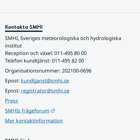
Kontakta SMHI
SMHI, Sveriges meteorologiska och hydrologiska 
institut
Reception och växel: 011-495 80 00
Telefon kundtjänst: 011-495 82 00
Organisationsnummer: 202100-0696
Epost: 
kundtjanst@smhi.se
Epost: 
registrator@smhi.se
Press
Länk till annan webbplats.
SMHIs frågeforum
Mer kontaktinformation