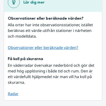
Lär dig mer
Observationer eller beräknade värden?
Alla orter har inte observationsstationer, istället 
beräknas ett värde utifrån stationer i närheten 
och modelldata.
Observationer eller beräknade värden?
Få koll på skurarna
En väderradar övervakar nederbörd och gör det 
med hög upplösning i både tid och rum. Den är 
ett värdefullt hjälpmedel när man vill ha koll på 
skurarna.
Radar