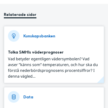
Relaterade sidor
Kunskapsbanken
Tolka SMHIs väderprognoser
Vad betyder egentligen vädersymbolen? Vad
avser ”känns som”-temperaturen, och hur ska du
förstå nederbördsprognosens procentsiffror? I
denna vägled...
Data