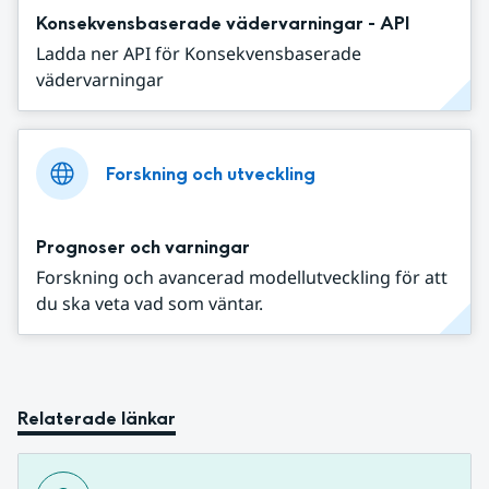
Konsekvensbaserade vädervarningar - API
Ladda ner API för Konsekvensbaserade
vädervarningar
Forskning och utveckling
Prognoser och varningar
Forskning och avancerad modellutveckling för att
du ska veta vad som väntar.
Relaterade länkar