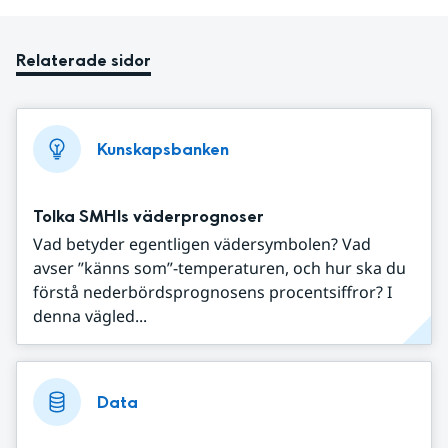
Relaterade sidor
Kunskapsbanken
Tolka SMHIs väderprognoser
Vad betyder egentligen vädersymbolen? Vad
avser ”känns som”-temperaturen, och hur ska du
förstå nederbördsprognosens procentsiffror? I
denna vägled...
Data