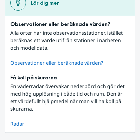
Lär dig mer
Observationer eller beräknade värden?
Alla orter har inte observationsstationer, istället 
beräknas ett värde utifrån stationer i närheten 
och modelldata.
Observationer eller beräknade värden?
Få koll på skurarna
En väderradar övervakar nederbörd och gör det 
med hög upplösning i både tid och rum. Den är 
ett värdefullt hjälpmedel när man vill ha koll på 
skurarna.
Radar