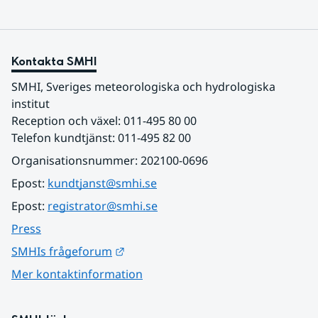
Kontakta SMHI
SMHI, Sveriges meteorologiska och hydrologiska 
institut
Reception och växel: 011-495 80 00
Telefon kundtjänst: 011-495 82 00
Organisationsnummer: 202100-0696
Epost: 
kundtjanst@smhi.se
Epost: 
registrator@smhi.se
Press
Länk till annan webbplats.
SMHIs frågeforum
Mer kontaktinformation