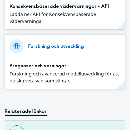
Konsekvensbaserade vädervarningar - API
Ladda ner API för Konsekvensbaserade
vädervarningar
Forskning och utveckling
Prognoser och varningar
Forskning och avancerad modellutveckling för att
du ska veta vad som väntar.
Relaterade länkar