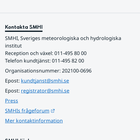
Kontakta SMHI
SMHI, Sveriges meteorologiska och hydrologiska 
institut
Reception och växel: 011-495 80 00
Telefon kundtjänst: 011-495 82 00
Organisationsnummer: 202100-0696
Epost: 
kundtjanst@smhi.se
Epost: 
registrator@smhi.se
Press
Länk till annan webbplats.
SMHIs frågeforum
Mer kontaktinformation