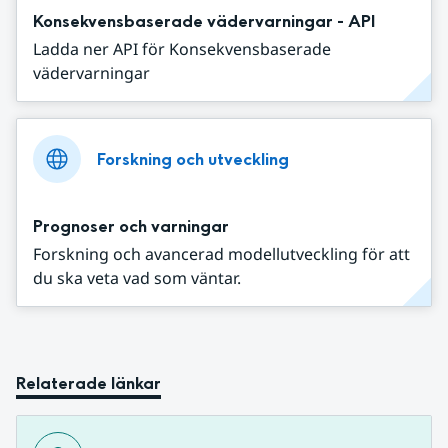
Konsekvensbaserade vädervarningar - API
Ladda ner API för Konsekvensbaserade
vädervarningar
Forskning och utveckling
Prognoser och varningar
Forskning och avancerad modellutveckling för att
du ska veta vad som väntar.
Relaterade länkar