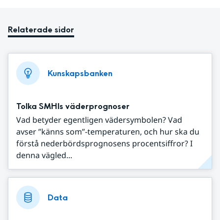
Relaterade sidor
Kunskapsbanken
Tolka SMHIs väderprognoser
Vad betyder egentligen vädersymbolen? Vad
avser ”känns som”-temperaturen, och hur ska du
förstå nederbördsprognosens procentsiffror? I
denna vägled...
Data