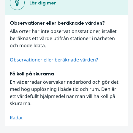
Lär dig mer
Observationer eller beräknade värden?
Alla orter har inte observationsstationer, istället 
beräknas ett värde utifrån stationer i närheten 
och modelldata.
Observationer eller beräknade värden?
Få koll på skurarna
En väderradar övervakar nederbörd och gör det 
med hög upplösning i både tid och rum. Den är 
ett värdefullt hjälpmedel när man vill ha koll på 
skurarna.
Radar