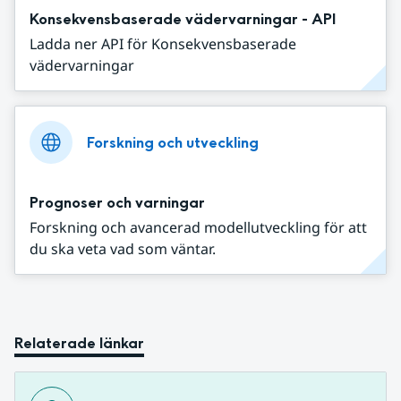
Konsekvensbaserade vädervarningar - API
Ladda ner API för Konsekvensbaserade
vädervarningar
Forskning och utveckling
Prognoser och varningar
Forskning och avancerad modellutveckling för att
du ska veta vad som väntar.
Relaterade länkar