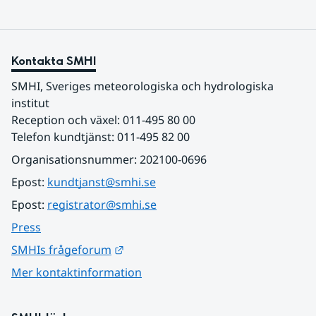
Kontakta SMHI
SMHI, Sveriges meteorologiska och hydrologiska 
institut
Reception och växel: 011-495 80 00
Telefon kundtjänst: 011-495 82 00
Organisationsnummer: 202100-0696
Epost: 
kundtjanst@smhi.se
Epost: 
registrator@smhi.se
Press
Länk till annan webbplats.
SMHIs frågeforum
Mer kontaktinformation