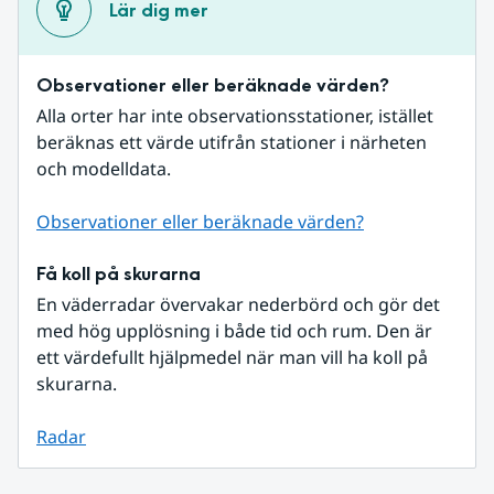
Lär dig mer
Observationer eller beräknade värden?
Alla orter har inte observationsstationer, istället 
beräknas ett värde utifrån stationer i närheten 
och modelldata.
Observationer eller beräknade värden?
Få koll på skurarna
En väderradar övervakar nederbörd och gör det 
med hög upplösning i både tid och rum. Den är 
ett värdefullt hjälpmedel när man vill ha koll på 
skurarna.
Radar