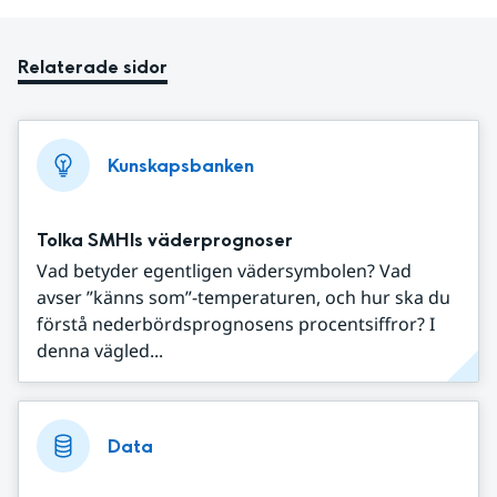
Relaterade sidor
Kunskapsbanken
Tolka SMHIs väderprognoser
Vad betyder egentligen vädersymbolen? Vad
avser ”känns som”-temperaturen, och hur ska du
förstå nederbördsprognosens procentsiffror? I
denna vägled...
Data